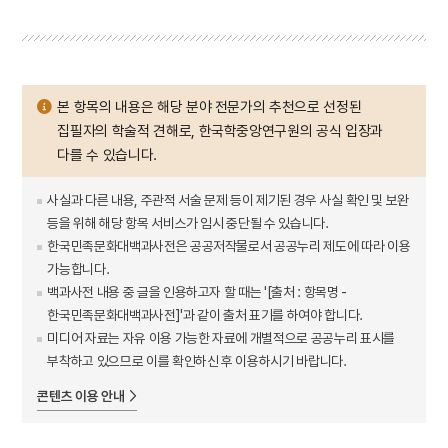
본 항목의 내용은 해당 분야 전문가의 추천으로 선정된
집필자의 학술적 견해로, 한국학중앙연구원의 공식 입장과
다를 수 있습니다.
사실과 다른 내용, 주관적 서술 문제 등이 제기된 경우 사실 확인 및 보완
등을 위해 해당 항목 서비스가 임시 중단될 수 있습니다.
한국민족문화대백과사전은 공공저작물로서 공공누리 제도에 따라 이용
가능합니다.
백과사전 내용 중 글을 인용하고자 할 때는 '[출처 : 항목명 -
한국민족문화대백과사전]'과 같이 출처 표기를 하여야 합니다.
미디어 자료는 자유 이용 가능한 자료에 개별적으로 공공누리 표시를
부착하고 있으므로 이를 확인하신 후 이용하시기 바랍니다.
콘텐츠 이용 안내