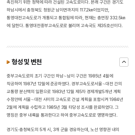
촉진하기 위한 정책에 따라 건설된 고속도로이다. 본래 구간은 경기도
하남시에서 충청북도 청원군 남이면까지의 117.2㎞이었지만,
통영대전고속도로가 개통되고 통합됨에 따라, 현재는 총연장 332.5㎞
에 달한다. 통영대전중부고속도로로 불리며 고속국도 제35호선이다.
형성 및 변천
중부고속도로의 초기 구간인 하남∼남이 구간은 1985년 4월에
착공하여 1987년 12월에 준공하였다. 경부고속도로서울∼대전 간의
교통량 분산책의 일환으로 1983년 12월 제5차 경제개발5개년 계획
수정안에 서울∼대전 사이의 고속도로 건설 계획을 포함시켜 1984년
2월에 계획을 수립하고 1985년 3월 타당성 조사를 완료하였다. 그
명칭은 중부 내륙을 통과한다고 하여 중부고속도로로 명명하였다.
경기도·충청북도의 5개 시, 3개 군을 경유하는데, 노선 영향권 내의