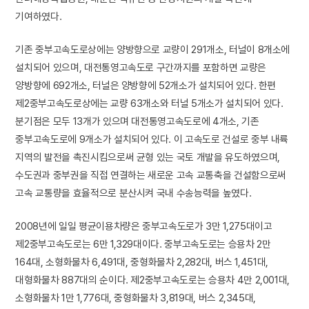
기여하였다.
기존 중부고속도로상에는 양방향으로 교량이 291개소, 터널이 8개소에
설치되어 있으며, 대전통영고속도로 구간까지를 포함하면 교량은
양방향에 692개소, 터널은 양방향에 52개소가 설치되어 있다. 한편
제2중부고속도로상에는 교량 63개소와 터널 5개소가 설치되어 있다.
분기점은 모두 13개가 있으며 대전통영고속도로에 4개소, 기존
중부고속도로에 9개소가 설치되어 있다. 이 고속도로 건설로 중부 내륙
지역의 발전을 촉진시킴으로써 균형 있는 국토 개발을 유도하였으며,
수도권과 중부권을 직접 연결하는 새로운 고속 교통축을 건설함으로써
고속 교통량을 효율적으로 분산시켜 국내 수송능력을 높였다.
2008년에 일일 평균이용차량은 중부고속도로가 3만 1,275대이고
제2중부고속도로는 6만 1,329대이다. 중부고속도로는 승용차 2만
164대, 소형화물차 6,491대, 중형화물차 2,282대, 버스 1,451대,
대형화물차 887대의 순이다. 제2중부고속도로는 승용차 4만 2,001대,
소형화물차 1만 1,776대, 중형화물차 3,819대, 버스 2,345대,