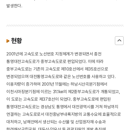
발생한다.
현황
2001년에 고속도로 노선번호 지정체계가 변경되면서 종전
통영대전고속도로가 중부고속도로로 편입되었다. 이에 따라
중부고속도로는 기존의 고속도로 제10호선에서 제35호선으로
변경되었으며 대전통영고속도로와 같은 노선번호를 사용하고 있다.
이용차량이 증가하여 2001년 11월에는 하남시산곡분기점에서
이천시마장분기점에 이르는 31.1㎞의 제2중부고속도로가 개통되었고,
이 도로는 고속도로 제37호선이 되었다. 중부고속도로에 편입된
통영대전고속도로는 경상남도 통영에서 대전광역시를 거쳐 하남까지
연결하는 고속도로로서 대전중남부내륙지방의 교통수요에 효율적으로
대처하고, 남해안에서 생산되는 수산물 및 산업원자재 수송과
한려해상국립공원, 대둔산·덕유산 등 관광자원의 개발 촉진에