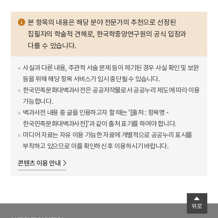
본 항목의 내용은 해당 분야 전문가의 추천으로 선정된
집필자의 학술적 견해로, 한국학중앙연구원의 공식 입장과
다를 수 있습니다.
사실과 다른 내용, 주관적 서술 문제 등이 제기된 경우 사실 확인 및 보완
등을 위해 해당 항목 서비스가 임시 중단될 수 있습니다.
한국민족문화대백과사전은 공공저작물로서 공공누리 제도에 따라 이용
가능합니다.
백과사전 내용 중 글을 인용하고자 할 때는 '[출처 : 항목명 -
한국민족문화대백과사전]'과 같이 출처 표기를 하여야 합니다.
미디어 자료는 자유 이용 가능한 자료에 개별적으로 공공누리 표시를
부착하고 있으므로 이를 확인하신 후 이용하시기 바랍니다.
콘텐츠 이용 안내
위로