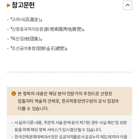
참고문헌
- 『고려사(高麗史)』
- 『신증동국여지승람(新增東國輿地勝覽)』
- 『목은집(牧隱集)』
- 『조선금석총람(朝鮮金石總覽)』
본 항목의 내용은 해당 분야 전문가의 추천으로 선정된
집필자의 학술적 견해로, 한국학중앙연구원의 공식 입장과
다를 수 있습니다.
사실과 다른 내용, 주관적 서술 문제 등이 제기된 경우 사실 확인 및 보완
등을 위해 해당 항목 서비스가 임시 중단될 수 있습니다.
한국민족문화대백과사전은 공공저작물로서 공공누리 제도에 따라 이용