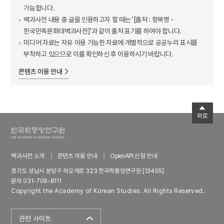
가능합니다.
백과사전 내용 중 글을 인용하고자 할 때는 '[출처 : 항목명 -
한국민족문화대백과사전]'과 같이 출처 표기를 하여야 합니다.
미디어 자료는 자유 이용 가능한 자료에 개별적으로 공공누리 표시를
부착하고 있으므로 이를 확인하신 후 이용하시기 바랍니다.
콘텐츠 이용 안내
위로
백과사전 소개
콘텐츠 이용 안내
OpenAPI 신청 안내
경기도 성남시 분당구 하오개로 323 한국학중앙연구원 [13455]
문의 031-709-8111
Copyright the Academy of Korean Studies. All Rights Reserved.
관련 사이트