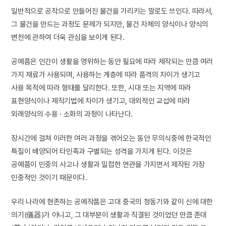
일반적으로 공작으로 만들어진 물건을 가리키는 말로도 쓰인다. 따라서,
그 물건을 만드는 과정도 문제가 되지만, 물건 자체의 양식이나 양식의
변천에 관하여 더욱 관심을 보이게 된다.
공예품은 인간이 생활을 영위하는 동안 필요에 따라 제작되는 만큼 여러
가지 재료가 사용되며, 사용하는 계층에 따라 품격의 차이가 생기고
사용 목적에 따라 형태를 달리한다. 또한, 시대 또는 지역에 따라
표현양식이나 제작기법에 차이가 생기고, 대외적인 교섭에 따라
외래양식의 수용 · 소화의 과정이 나타난다.
장시간에 걸쳐 이러한 여러 과정을 겪어오는 동안 무의식중에 한국적인
특질이 배양되어 타민족과 구별되는 성격을 가지게 된다. 이것은
공예품이 민중의 사고나 생활과 밀접한 연관을 가지면서 제작된 가장
민중적인 것이기 때문이다.
우리 나라에 현존하는 공예작품은 고대 중국의 청동기와 같이 신에 대한
의기(儀器)가 아니고, 그 대부분이 생활과 직결된 것이었던 만큼 존대