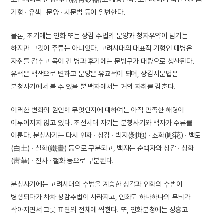
기형 · 유색 · 문양 · 시문법 등이 일변한다.
물론, 초기에는 인화 또는 상감 수법의 문양과 청자유약이 남기는
하지만 그것이 주류는 아니었다. 고려시대의 대표적 기형인 매병은
자취를 감추고 목이 긴 병과 후기에는 문방구가 대량으로 생산된다.
유색은 백색으로 변하고 문양은 유교적이 되며, 상감시문법은
분청사기에서 볼 수 있을 뿐 백자에서는 거의 자취를 감춘다.
이러한 변화의 원인이 무엇인지에 대하여는 아직 만족한 해명이
이루어지지 않고 있다. 조선시대 자기는 분청사기와 백자가 주류를
이룬다. 분청사기는 다시 인화 · 상감 · 박지(剝地) · 조화(彫花) · 백토
(白土) · 철화(鐵畫) 등으로 구분되고, 백자는 순백자와 상감 · 청화
(靑華) · 진사 · 철화 등으로 구분된다.
분청사기에는 고려시대의 수법을 계승한 상감과 인화의 수법이
병행되다가 차차 상감수법이 사라지고, 인화도 하나하나의 무늬가
작아지면서 그릇 표면의 전체에 찍힌다. 또, 인화분청에는 장흥고