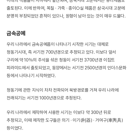
이래의 작품들이 지하에서 발견되며, 삼국시대 고분에서는 유리제품도
출토된다. 이에 반하여, 목칠 · 가죽 · 종이○실 제품은 삼국시대 고분에
분명히 부장되었던 흔적이 있으나, 원형이 남아 있는 것이 매우 드물다.
금속공예
우리 나라에서 금속공예품이 나타나기 시작한 시기는 대체로
청동기시대, 즉 서기전 700년경으로 추정되고 있다. 이보다 앞서
구리에 약 10％의 주석을 섞은 청동이 서기전 3700년경 이집트
피라미드에서 출토되었고, 동양에서는 서기전 2500년경의 인더스문화
등에서 나타나기 시작하였다.
청동기에 관한 지식이 차차 전파되어 북방경로를 거쳐 우리 나라에
전래되기는 서기전 1000년경으로 추정된다.
우리 나라에서 제작하여 사용한 시기는 이보다 약 300년 뒤로
추정되고, 이때 제작한 도구들은 의기 · 이기(利器) · 거여구(車輿具)
등이었다.