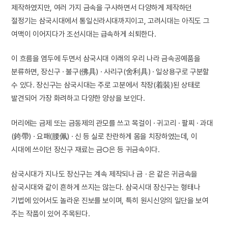
제작하였지만, 여러 가지 금속을 구사하면서 다양하게 제작하던
절정기는 삼국시대에서 통일신라시대까지이고, 고려시대는 아직도 그
여맥이 이어지다가 조선시대는 급속하게 쇠퇴한다.
이 흐름을 염두에 두면서 삼국시대 이래의 우리 나라 금속공예품을
분류하면, 장신구 · 불구(佛具) · 사리구(舍利具) · 일상용구로 구분할
수 있다. 장신구는 삼국시대는 주로 고분에서 착장(着裝)된 상태로
발견되어 가장 화려하고 다양한 양상을 보인다.
머리에는 금제 또는 금동제의 관모를 쓰고 목걸이 · 귀고리 · 팔찌 · 과대
(銙帶) · 요패(腰佩) · 신 등 실로 찬란하게 몸을 치장하였는데, 이
시대에 쓰이던 장신구 재료는 금○은 등 귀금속이다.
삼국시대가 지나도 장신구는 계속 제작되나 금 · 은 같은 귀금속을
삼국시대와 같이 흔하게 쓰지는 않는다. 삼국시대 장신구는 형태나
기법에 있어서도 놀라운 진보를 보이며, 특히 원시신앙의 일단을 보여
주는 작품이 있어 주목된다.