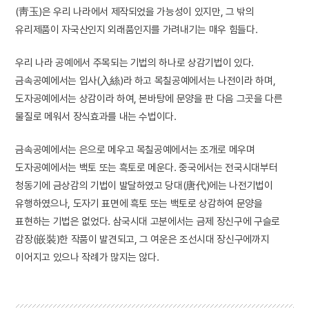
(靑玉)은 우리 나라에서 제작되었을 가능성이 있지만, 그 밖의
유리제품이 자국산인지 외래품인지를 가려내기는 매우 힘들다.
우리 나라 공예에서 주목되는 기법의 하나로 상감기법이 있다.
금속공예에서는 입사(入絲)라 하고 목칠공예에서는 나전이라 하며,
도자공예에서는 상감이라 하여, 본바탕에 문양을 판 다음 그곳을 다른
물질로 메워서 장식효과를 내는 수법이다.
금속공예에서는 은으로 메우고 목칠공예에서는 조개로 메우며
도자공예에서는 백토 또는 흑토로 메운다. 중국에서는 전국시대부터
청동기에 금상감의 기법이 발달하였고 당대(唐代)에는 나전기법이
유행하였으나, 도자기 표면에 흑토 또는 백토로 상감하여 문양을
표현하는 기법은 없었다. 삼국시대 고분에서는 금제 장신구에 구슬로
감장(嵌裝)한 작품이 발견되고, 그 여운은 조선시대 장신구에까지
이어지고 있으나 작례가 많지는 않다.