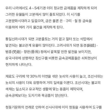
우리 나라에서도 4∼5세기경 이미 정교한 금제품을 제작하게 되어
그러한 유물들이 고분에서 많이 출토되었다. 이 시기를
고분문화시대라고 일컬으며, 금은 물론 은 · 구리 · 철 등 금속을
이용하여 여러 가지 물건을 제작하게 된다.
통일신라시대가 되면 고분출토는 거의 없고 절터 또는 석탑에서
발견되는 불교관계 유물이 많아진다. 고려시대가 되면 동경(銅鏡) ·
범종(梵鐘) · 향완(香埦) 등에서 괄목할 만한 발전을 보이지만,
삼국시대에 성행하던 장신구를 비롯한 금속공예품들은 쇠퇴현상이
현저하게 나타난다.
재료도 구리에 약 30％의 아연을 섞은 놋쇠의 사용이 늘고, 조선시대는
놋쇠의 사용이 더욱 유행하여 거의 일색을 이룬다. 조선시대는 불교의
색채는 일소되고 유교적인 생활에 맞는 용품이 제작되며,
금속공예보다는 도자기와 목공품이 양산된다.
청동기문화의 전래로 인하여 선사시대에 이미 청동을 사용하여 도구를