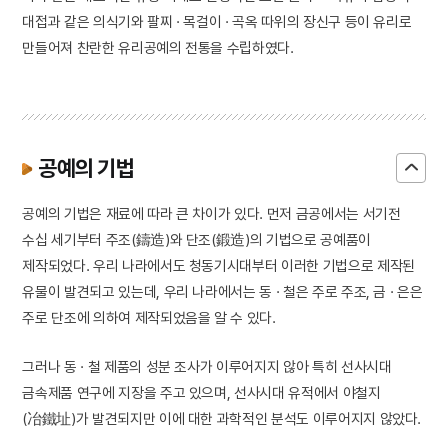
대접과 같은 의식기와 팔찌 · 목걸이 · 곡옥 따위의 장신구 등이 유리로
만들어져 찬란한 유리공예의 전통을 수립하였다.
공예의 기법
공예의 기법은 재료에 따라 큰 차이가 있다. 먼저 금공에서는 서기전
수십 세기부터 주조(鑄造)와 단조(鍛造)의 기법으로 공예품이
제작되었다. 우리 나라에서도 청동기시대부터 이러한 기법으로 제작된
유물이 발견되고 있는데, 우리 나라에서는 동 · 철은 주로 주조, 금 · 은은
주로 단조에 의하여 제작되었음을 알 수 있다.
그러나 동 · 철 제품의 성분 조사가 이루어지지 않아 특히 선사시대
금속제품 연구에 지장을 주고 있으며, 선사시대 유적에서 야철지
(冶鐵址)가 발견되지만 이에 대한 과학적인 분석도 이루어지지 않았다.