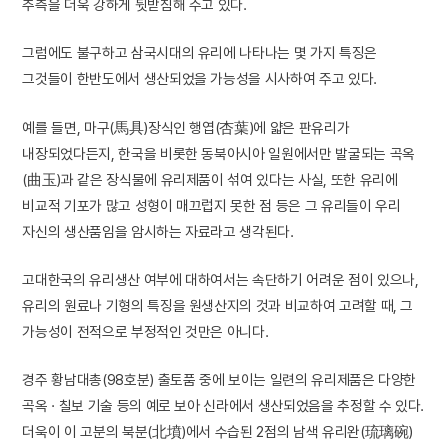
추측을 더욱 강하게 뒷받침해 주고 있다.
그럼에도 불구하고 삼국시대의 유리에 나타나는 몇 가지 특징은
그것들이 한반도에서 생산되었을 가능성을 시사하여 주고 있다.
예를 들면, 마구(馬具)장식인 행엽(杏葉)에 얇은 판유리가
내장되었다든지, 한국을 비롯한 동북아시아 일원에서만 발굴되는 곡옥
(曲玉)과 같은 장식물에 유리제품이 섞여 있다는 사실, 또한 유리에
비교적 기포가 많고 성형이 매끄럽지 못한 점 등은 그 유리들이 우리
자신의 생산품임을 암시하는 자료라고 생각된다.
고대한국의 유리생산 여부에 대하여서는 속단하기 어려운 점이 있으나,
유리의 원료나 기형의 특징을 원생산지의 것과 비교하여 고려할 때, 그
가능성이 전적으로 부정적인 것만은 아니다.
경주 황남대총(98호분) 출토품 중에 보이는 일련의 유리제품은 다양한
곡옥 · 칠보 기술 등의 예로 보아 신라에서 생산되었음을 추정할 수 있다.
더욱이 이 고분의 북분(北墳)에서 수습된 2점의 남색 유리완(琉璃碗)