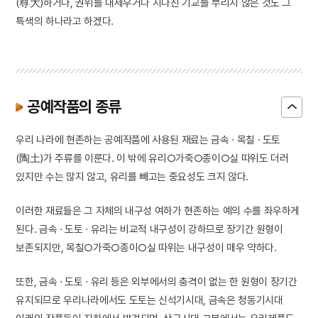
(尊大)하거나, 권위를 내세우거나 지나친 기교를 부리지 않은 것도 그
특색의 하나라고 하겠다.
공예작품의 종류
우리 나라에 현존하는 공예작품에 사용된 재료는 금속 · 목칠 · 도토
(陶土)가 주류를 이룬다. 이 밖에 유리○가죽○종이○실 따위도 더러
있지만 수는 많지 않고, 유리를 빼고는 중요성도 크지 않다.
이러한 재료들은 그 자체의 내구성 여하가 현존하는 예의 수를 좌우하게
된다. 금속 · 도토 · 유리는 비교적 내구성이 강하므로 장기간 원형이
보존되지만, 목칠○가죽○종이○실 따위는 내구성이 매우 약하다.
또한, 금속 · 도토 · 유리 등은 외부에서의 충격이 없는 한 원형이 장기간
유지되므로 우리나라에서도 도토는 신석기시대, 금속은 청동기시대