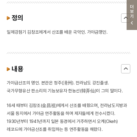
더보기
정의
일제강점기 김창조에게서 산조를 배운 국악인. 가야금명인.
내용
가야금산조의 명인. 본관은 청주(淸州). 전라남도 강진출생.
국가무형유산 판소리의 기능보유자 한농선(韓弄仙)이 그의 딸이다.
16세 때부터 김창조(金昌祖)에게서 산조를 배웠으며, 전라남도지방과
서울 등지에서 가야금 연주활동을 하며 제자들에게 전수시켰다.
1930년부터 1941년까지 일본 동경에서 거주하면서 오케(Okeh)
레코드에 가야금산조를 취입하는 등 연주활동을 해왔다.