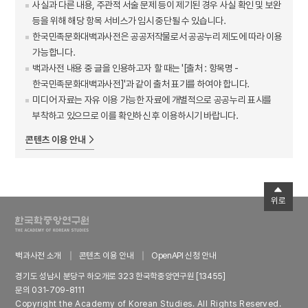
사실과 다른 내용, 주관적 서술 문제 등이 제기된 경우 사실 확인 및 보완
등을 위해 해당 항목 서비스가 임시 중단될 수 있습니다.
한국민족문화대백과사전은 공공저작물로서 공공누리 제도에 따라 이용
가능합니다.
백과사전 내용 중 글을 인용하고자 할 때는 '[출처 : 항목명 -
한국민족문화대백과사전]'과 같이 출처 표기를 하여야 합니다.
미디어 자료는 자유 이용 가능한 자료에 개별적으로 공공누리 표시를
부착하고 있으므로 이를 확인하신 후 이용하시기 바랍니다.
콘텐츠 이용 안내
위로
백과사전 소개
콘텐츠 이용 안내
OpenAPI 신청 안내
경기도 성남시 분당구 하오개로 323 한국학중앙연구원 [13455]
문의 031-709-8111
Copyright the Academy of Korean Studies. All Rights Reserved.