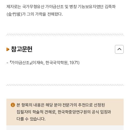
제자로는 국가무형유산 가야금산조 및 병창 기능보유자였던 김죽파
(金竹坡)가 그의 가락을 전해왔다.
참고문헌
- 『가야금산조』(이재숙, 한국국악학원, 1971)
본 항목의 내용은 해당 분야 전문가의 추천으로 선정된
집필자의 학술적 견해로, 한국학중앙연구원의 공식 입장과
다를 수 있습니다.