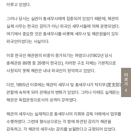
이루고 있었다.
그러나 당시는 실권이 총세무사에게 집중되어 있었기 때문에, 해관의
실제 사무는 한국인 감리가 아닌 외국인 세무사들에 의해 운영되었다.
여기에서 중요한 것은 총세무사를 비롯해 세무사 및 해관원들이 모두
외국인이었다는 사실이다.
이후 한국인 해관원의 비중이 증가되기는 하였으나(1902년 당시
총해관원 89명 중 29명이 한국인), 이러한 구조 자체는 기본적으로
시정되지 못해 해관은 내내 외국인이 장악하고 있었다.
더보기
다만, 1895년 이후에는 해관의 세무사 및 총세무사가 탁지부(度支部)
관할에 속하게 되어 관제상의 변화가 있었다. 그러나 이때도 실제로는
해관은 독립관청으로서의 성격이 강하였다.
해관의 세무사는 실제적으로 총세무사의 지휘와 감독 아래에서 업무를
수행하였다. 그런데 형식상으로는 각 항에 파견된 감리가 해관을
감독하고, 각 해관의 세무사는 감리를 보필한다고 규정되어 있었다.