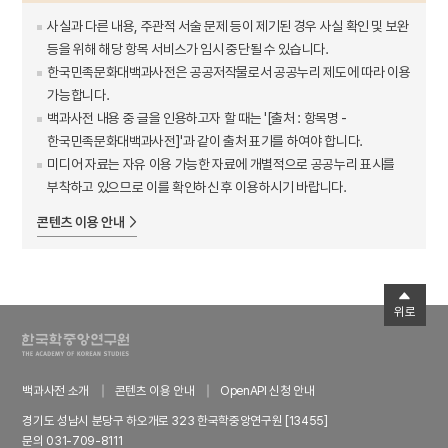
사실과 다른 내용, 주관적 서술 문제 등이 제기된 경우 사실 확인 및 보완
등을 위해 해당 항목 서비스가 임시 중단될 수 있습니다.
한국민족문화대백과사전은 공공저작물로서 공공누리 제도에 따라 이용
가능합니다.
백과사전 내용 중 글을 인용하고자 할 때는 '[출처 : 항목명 -
한국민족문화대백과사전]'과 같이 출처 표기를 하여야 합니다.
미디어 자료는 자유 이용 가능한 자료에 개별적으로 공공누리 표시를
부착하고 있으므로 이를 확인하신 후 이용하시기 바랍니다.
콘텐츠 이용 안내
위로
백과사전 소개
콘텐츠 이용 안내
OpenAPI 신청 안내
경기도 성남시 분당구 하오개로 323 한국학중앙연구원 [13455]
문의 031-709-8111