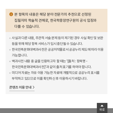
본 항목의 내용은 해당 분야 전문가의 추천으로 선정된
집필자의 학술적 견해로, 한국학중앙연구원의 공식 입장과
다를 수 있습니다.
사실과 다른 내용, 주관적 서술 문제 등이 제기된 경우 사실 확인 및 보완
등을 위해 해당 항목 서비스가 임시 중단될 수 있습니다.
한국민족문화대백과사전은 공공저작물로서 공공누리 제도에 따라 이용
가능합니다.
백과사전 내용 중 글을 인용하고자 할 때는 '[출처 : 항목명 -
한국민족문화대백과사전]'과 같이 출처 표기를 하여야 합니다.
미디어 자료는 자유 이용 가능한 자료에 개별적으로 공공누리 표시를
부착하고 있으므로 이를 확인하신 후 이용하시기 바랍니다.
콘텐츠 이용 안내
위로