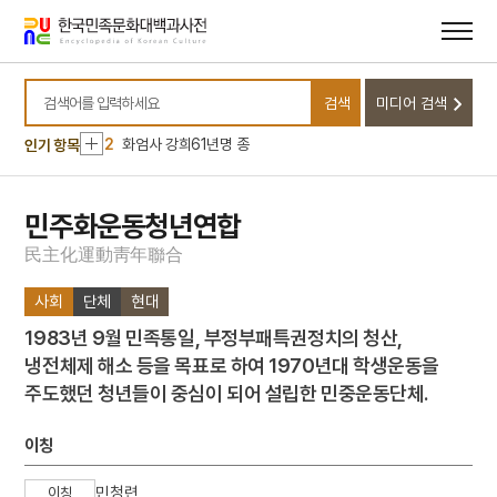
메뉴
본문
바로가기
바로가기
10
안채
검색
미디어 검색
1
대정실업친목회
검색어를 입력하세요
2
화엄사 강희61년명 종
인기 항목
3
말뭉치
4
색즉시공 공즉시색
민주화운동청년연합
5
화엄사 사사자석탑 앞 석등
民
主
化
運
動
靑
年
聯
合
6
가족
사회
단체
현대
7
두시언해
1983년 9월 민족통일, 부정부패특권정치의 청산,
8
떡박물관
냉전체제 해소 등을 목표로 하여 1970년대 학생운동을
9
순종서북순행 사진첩
주도했던 청년들이 중심이 되어 설립한 민중운동단체.
10
안채
1
대정실업친목회
이칭
2
화엄사 강희61년명 종
민청련
이칭