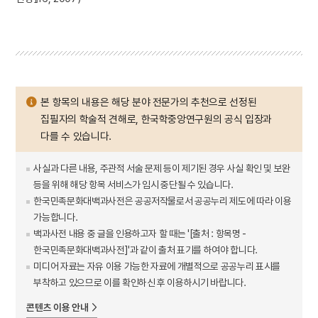
본 항목의 내용은 해당 분야 전문가의 추천으로 선정된
집필자의 학술적 견해로, 한국학중앙연구원의 공식 입장과
다를 수 있습니다.
사실과 다른 내용, 주관적 서술 문제 등이 제기된 경우 사실 확인 및 보완
등을 위해 해당 항목 서비스가 임시 중단될 수 있습니다.
한국민족문화대백과사전은 공공저작물로서 공공누리 제도에 따라 이용
가능합니다.
백과사전 내용 중 글을 인용하고자 할 때는 '[출처 : 항목명 -
한국민족문화대백과사전]'과 같이 출처 표기를 하여야 합니다.
미디어 자료는 자유 이용 가능한 자료에 개별적으로 공공누리 표시를
부착하고 있으므로 이를 확인하신 후 이용하시기 바랍니다.
콘텐츠 이용 안내