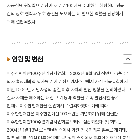
자긍심을 원동력으로 삼아 새로운 100년을 준비하는 한편한미 양국
간의 상호 협력과 우호 증진을 도모하는 데 필요한 역할을 담당하기
위해 설립되었다.
연원 및 변천
미주한인이민100주년기념사업회는 2003년 6월 9일 장인환 · 전명운
의사 흉상제막식 행사를 계기로 샌프란시스코에서 가진 전국총회에서
이민 100주년 기념사업의 종결 이후 자체의 발전 방향을 논의하였다. 그
결과 자체를 해소하는 대신 그 기능과 역할을 계속 발전시킬 승계
단체로 미주한인재단을 설립하기로 결의하였다. 이에 따라
미주한인재단은 미주한인이민 100주년을 기념하기 위해 설립한
미주한인이민100주년기념사업회를 모태로 설립되었다. 첫 회의는
2004년 1월 13일 로스앤젤레스에서 가진 전국회의를 필두로 개최돼,
같은 해 1월 30일 미주한인재단-워싱턴 총회에서 미주한인재단이 공식