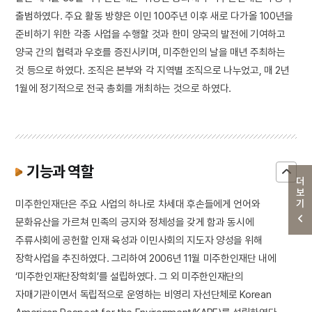
출범하였다. 주요 활동 방향은 이민 100주년 이후 새로 다가올 100년을
준비하기 위한 각종 사업을 수행할 것과 한미 양국의 발전에 기여하고
양국 간의 협력과 우호를 증진시키며, 미주한인의 날을 매년 주최하는
것 등으로 하였다. 조직은 본부와 각 지역별 조직으로 나누었고, 매 2년
1월에 정기적으로 전국 총회를 개최하는 것으로 하였다.
기능과 역할
더보기
미주한인재단은 주요 사업의 하나로 차세대 후손들에게 언어와
문화유산을 가르쳐 민족의 긍지와 정체성을 갖게 함과 동시에
주류사회에 공헌할 인재 육성과 이민사회의 지도자 양성을 위해
장학사업을 추진하였다. 그리하여 2006년 11월 미주한인재단 내에
‘미주한인재단장학회’를 설립하였다. 그 외 미주한인재단의
자매기관이면서 독립적으로 운영하는 비영리 자선단체로 Korean