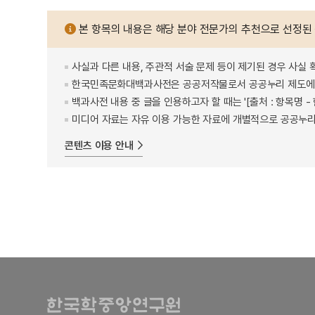
본 항목의 내용은 해당 분야 전문가의 추천으로 선정된
사실과 다른 내용, 주관적 서술 문제 등이 제기된 경우 사실 
한국민족문화대백과사전은 공공저작물로서 공공누리 제도에 
백과사전 내용 중 글을 인용하고자 할 때는 '[출처 : 항목명
미디어 자료는 자유 이용 가능한 자료에 개별적으로 공공누리
콘텐츠 이용 안내