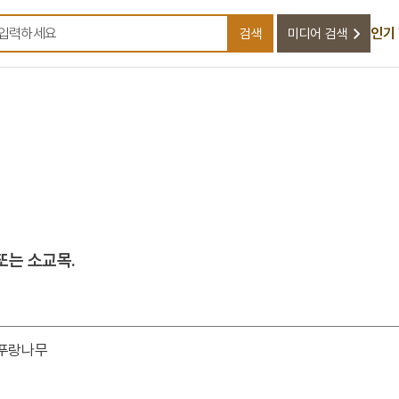
인기
검색
미디어 검색
검색어를 입력하세요
또는 소교목.
세푸랑나무