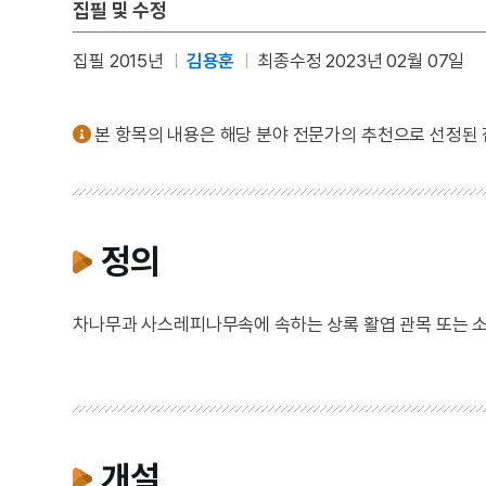
집필 및 수정
집필 2015년
김용훈
최종수정 2023년 02월 07일
본 항목의 내용은 해당 분야 전문가의 추천으로 선정된
정의
차나무과 사스레피나무속에 속하는 상록 활엽 관목 또는 소
개설