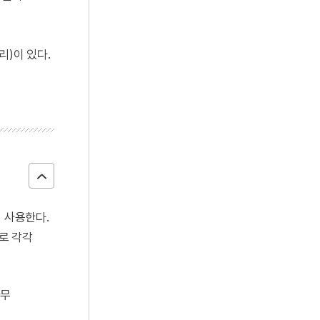
리)이 있다.
 사용한다.
료로 각각
나무