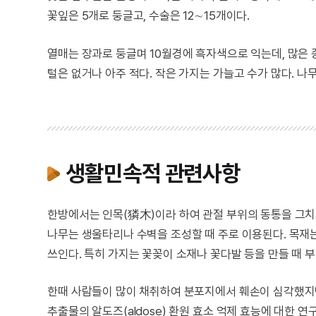
꽃잎은 5개로 둥글고, 수술은 12∼15개이다.
열매는 장과로 둥글며 10월경에 흑자색으로 익는데, 많은 종
털은 없거나 아주 적다. 작은 가지는 가늘고 수가 많다. 
생활민속적 관련사항
한방에서는 인목(獜木)이라 하여 관절 부위의 동통을 그치게
나무는 생울타리나 수벽을 조성할 때 주로 이용된다. 목재는 
쓰인다. 특히 가지는 꽃꽂이 소재나 꽃다발 등을 만들 때 
한때 사람들이 많이 채취하여 분포지에서 훼손이 심각했지
추출물의 알도즈(aldose) 환원 효소 억제 효능에 대한 연