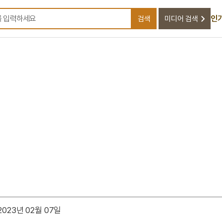
인
검색
미디어 검색
검색어를 입력하세요
023년 02월 07일