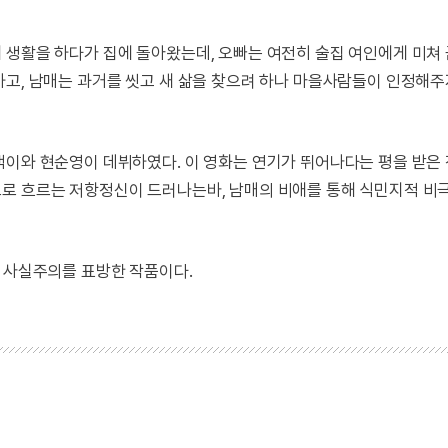
 생활을 하다가 집에 돌아왔는데, 오빠는 여전히 술집 여인에게 미쳐
하고, 남매는 과거를 씻고 새 삶을 찾으려 하나 마을사람들이 인정해주
택이와 현순영이 데뷔하였다. 이 영화는 연기가 뛰어나다는 평을 받은
으로 흐르는 저항정신이 드러나는바, 남매의 비애를 통해 식민지적 비
적 사실주의를 표방한 작품이다.