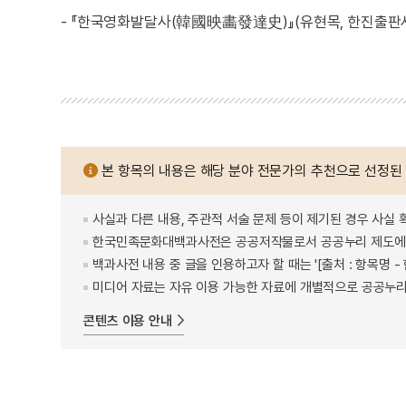
- 『한국영화발달사(韓國映畵發達史)』(유현목, 한진출판사,
본 항목의 내용은 해당 분야 전문가의 추천으로 선정된
사실과 다른 내용, 주관적 서술 문제 등이 제기된 경우 사실 
한국민족문화대백과사전은 공공저작물로서 공공누리 제도에 
백과사전 내용 중 글을 인용하고자 할 때는 '[출처 : 항목명
미디어 자료는 자유 이용 가능한 자료에 개별적으로 공공누리
콘텐츠 이용 안내