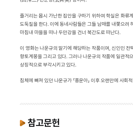
줄거리는 몹시 가난한 집안을 구하기 위하여 학실은 화류계
도둑질을 한다. 이에 동네사람들은 그들 남매를 내쫓으려 
마침내 마을을 떠나 두만강을 건너 북간도로 떠난다.
이 영화는 나운규의 말기에 해당하는 작품이며, 신인인 전
향토계몽을 그리고 있다. 그러나 나운규의 작품에 일관적
상징적으로 부각시키고 있다.
침체에 빠져 있던 나운규가 「풍운아」 이후 오랜만에 사회
참고문헌