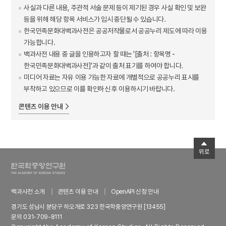
사실과 다른 내용, 주관적 서술 문제 등이 제기된 경우 사실 확인 및 보완
등을 위해 해당 항목 서비스가 임시 중단될 수 있습니다.
한국민족문화대백과사전은 공공저작물로서 공공누리 제도에 따라 이용
가능합니다.
백과사전 내용 중 글을 인용하고자 할 때는 '[출처 : 항목명 -
한국민족문화대백과사전]'과 같이 출처 표기를 하여야 합니다.
미디어 자료는 자유 이용 가능한 자료에 개별적으로 공공누리 표시를
부착하고 있으므로 이를 확인하신 후 이용하시기 바랍니다.
콘텐츠 이용 안내
위로
백과사전 소개
콘텐츠 이용 안내
OpenAPI 신청 안내
경기도 성남시 분당구 하오개로 323 한국학중앙연구원 [13455]
문의 031-709-8111