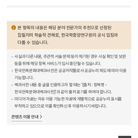
본 항목의 내용은 해당 분야 전문가의 추천으로 선정된
집필자의 학술적 견해로, 한국학중앙연구원의 공식 입장과
다를 수 있습니다.
사실과 다른 내용, 주관적 서술 문제 등이 제기된 경우 사실 확인 및 보완
등을 위해 해당 항목 서비스가 임시 중단될 수 있습니다.
한국민족문화대백과사전은 공공저작물로서 공공누리 제도에 따라 이용
가능합니다.
백과사전 내용 중 글을 인용하고자 할 때는 '[출처 : 항목명 -
한국민족문화대백과사전]'과 같이 출처 표기를 하여야 합니다.
미디어 자료는 자유 이용 가능한 자료에 개별적으로 공공누리 표시를
부착하고 있으므로 이를 확인하신 후 이용하시기 바랍니다.
콘텐츠 이용 안내