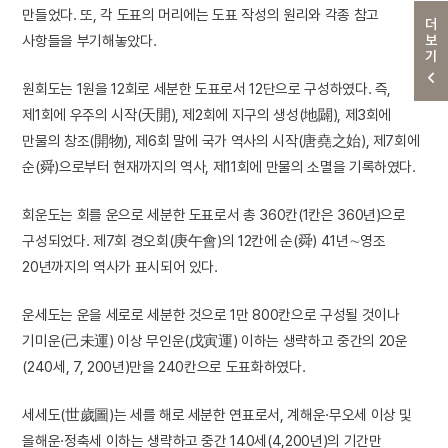
만들었다. 또, 각 도표의 머리에는 도표 작성의 원리와 각종 참고
더보기
사항들을 부기해놓았다.
원회도는 1원을 12회로 세분한 도표로서 12단으로 구성하였다. 즉,
제1회에 우주의 시작(天開), 제2회에 지구의 생성(地闢), 제3회에
만물의 창조(開物), 제6회 말에 국가 역사의 시작(唐堯之始), 제7회에
순(舜)으로부터 현재까지의 역사, 제11회에 만물의 소멸을 기록하였다.
회운도는 회를 운으로 세분한 도표로서 총 360칸(1칸은 360년)으로
구성되었다. 제7회 경오회(庚午會)의 12칸에 순(舜) 41년∼영조
20년까지의 역사가 표시되어 있다.
운세도는 운을 세로로 세분한 것으로 1만 800칸으로 구성될 것이나
기미운(己未運) 이상 무인운(戊寅運) 이하는 생략하고 중간의 20운
(240세, 7, 200년)만을 240칸으로 도표화하였다.
세세도(世歲圖)는 세를 해로 세분한 연표로서, 계해운·무오세 이상 및
을해운·정축세 이하는 생략하고 중간 140세(4,200년)의 기간만