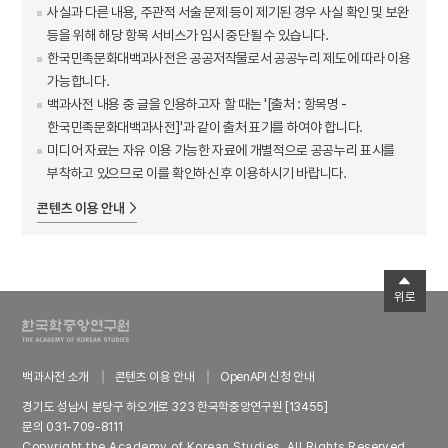
사실과 다른 내용, 주관적 서술 문제 등이 제기된 경우 사실 확인 및 보완
등을 위해 해당 항목 서비스가 임시 중단될 수 있습니다.
한국민족문화대백과사전은 공공저작물로서 공공누리 제도에 따라 이용
가능합니다.
백과사전 내용 중 글을 인용하고자 할 때는 '[출처 : 항목명 -
한국민족문화대백과사전]'과 같이 출처 표기를 하여야 합니다.
미디어 자료는 자유 이용 가능한 자료에 개별적으로 공공누리 표시를
부착하고 있으므로 이를 확인하신 후 이용하시기 바랍니다.
콘텐츠 이용 안내
위로
백과사전 소개
콘텐츠 이용 안내
OpenAPI 신청 안내
경기도 성남시 분당구 하오개로 323 한국학중앙연구원 [13455]
문의 031-709-8111
Copyright the Academy of Korean Studies. All Rights Reserved.