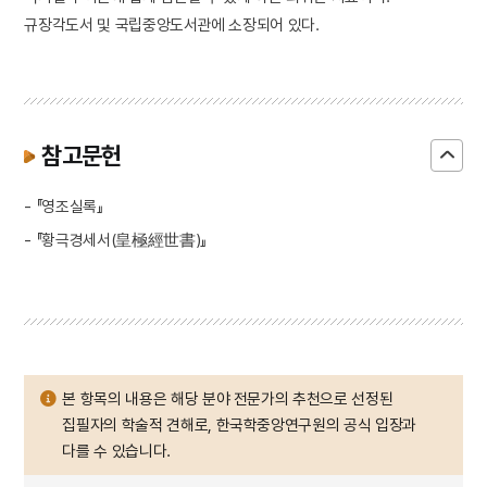
규장각도서 및 국립중앙도서관에 소장되어 있다.
참고문헌
- 『영조실록』
- 『황극경세서(皇極經世書)』
본 항목의 내용은 해당 분야 전문가의 추천으로 선정된
집필자의 학술적 견해로, 한국학중앙연구원의 공식 입장과
다를 수 있습니다.