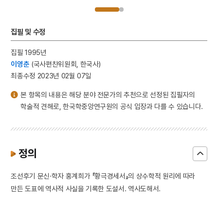
집필 및 수정
집필 1995년
이영춘
(국사편찬위원회, 한국사)
최종수정 2023년 02월 07일
본 항목의 내용은 해당 분야 전문가의 추천으로 선정된 집필자의
학술적 견해로, 한국학중앙연구원의 공식 입장과 다를 수 있습니다.
정의
조선후기 문신·학자 홍계희가 『황극경세서』의 상수학적 원리에 따라
만든 도표에 역사적 사실을 기록한 도설서. 역사도해서.