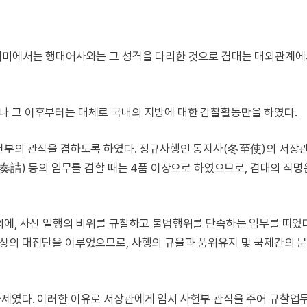
 의미에서는 행대어사와는 그 성격을 다리한 것으로 겸대는 대외관계
나 그 이후부터는 대체로 국내의 지방에 대한 감찰활동만을 하였다.
헌부의 관직을 겸하도록 하였다. 정규사행인 동지사(冬至使)의 서장
(奏請) 등의 임무를 겸할 때는 4품 이상으로 하였으므로, 겸대의 직명
외에, 사신 일행의 비위를 규찰하고 불법행위를 단속하는 임무를 띠었
상의 대집단을 이루었으므로, 사행의 규율과 품위유지 및 국제간의 
제였다. 이러한 이유로 서장관에게 임시 사헌부 관직을 주어 규찰업