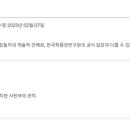
정 2023년 02월 07일
 집필자의 학술적 견해로, 한국학중앙연구원의 공식 입장과 다를 수 있
직한 사헌부의 관직.