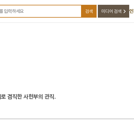
인
검색
미디어 검색
검색어를 입력하세요
로 겸직한 사헌부의 관직.