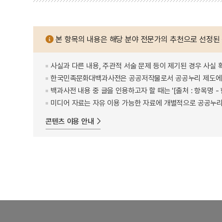
본 항목의 내용은 해당 분야 전문가의 추천으로 선정된
사실과 다른 내용, 주관적 서술 문제 등이 제기된 경우 사실 
한국민족문화대백과사전은 공공저작물로서 공공누리 제도에 
백과사전 내용 중 글을 인용하고자 할 때는 '[출처 : 항목명
미디어 자료는 자유 이용 가능한 자료에 개별적으로 공공누리
콘텐츠 이용 안내