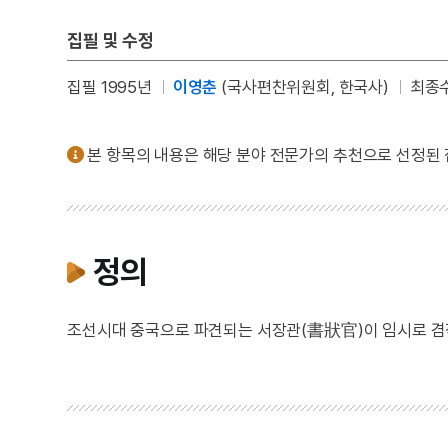
집필 및 수정
집필 1995년
이영춘
(국사편찬위원회, 한국사)
최종수
본 항목의 내용은 해당 분야 전문가의 추천으로 선정된
정의
조선시대 중국으로 파견되는 서장관(書狀官)이 임시로 겸