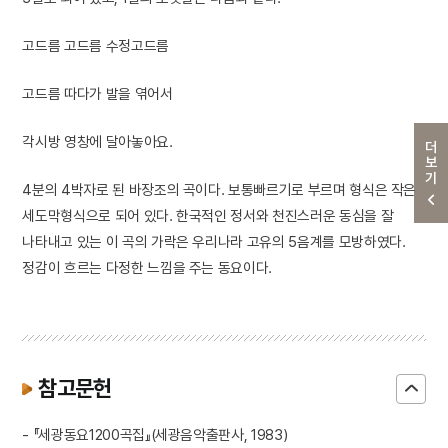
고드름 고드름 수정고드름
고드름 따다가 발을 엮어서
각시방 영창에 달아놓아요.
더보기
4분의 4박자로 된 바장조의 곡이다. 보통빠르기로 부르며 형식은 작은
세도막형식으로 되어 있다. 한국적인 정서와 천진스러운 동심을 잘
나타내고 있는 이 곡의 가락은 우리나라 고유의 5음계를 모방하였다.
정감이 흐르는 다정한 느낌을 주는 동요이다.
참고문헌
- 『세광동요1200곡집』(세광음악출판사, 1983)