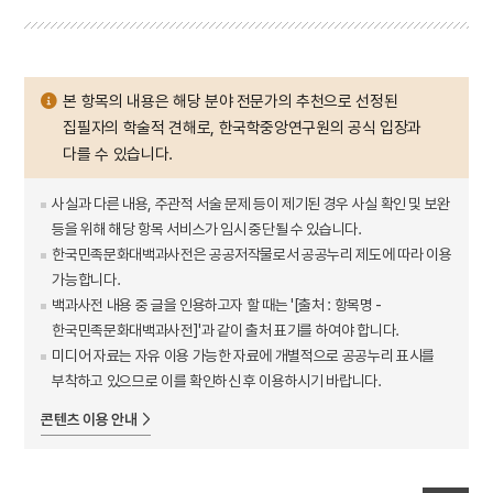
본 항목의 내용은 해당 분야 전문가의 추천으로 선정된
집필자의 학술적 견해로, 한국학중앙연구원의 공식 입장과
다를 수 있습니다.
사실과 다른 내용, 주관적 서술 문제 등이 제기된 경우 사실 확인 및 보완
등을 위해 해당 항목 서비스가 임시 중단될 수 있습니다.
한국민족문화대백과사전은 공공저작물로서 공공누리 제도에 따라 이용
가능합니다.
백과사전 내용 중 글을 인용하고자 할 때는 '[출처 : 항목명 -
한국민족문화대백과사전]'과 같이 출처 표기를 하여야 합니다.
미디어 자료는 자유 이용 가능한 자료에 개별적으로 공공누리 표시를
부착하고 있으므로 이를 확인하신 후 이용하시기 바랍니다.
콘텐츠 이용 안내