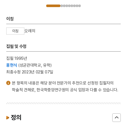
이칭
오례의
이칭
집필 및 수정
집필 1995년
홍현식
(성균관대학교, 유학)
최종수정 2023년 02월 07일
본 항목의 내용은 해당 분야 전문가의 추천으로 선정된 집필자의
학술적 견해로, 한국학중앙연구원의 공식 입장과 다를 수 있습니다.
정의