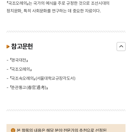
『국조오례의』는 국가의 예식을 주로 규정한 것으로 조선시대의
정치문화, 특히 사회문화를 연구하는 데 중요한 자료이다.
참고문헌
- 『경국대전』
- 『국조오례의』
- 『국조속오례의』(서울대학교규장각도서)
- 『춘관통고(春官通考)』
본 항목의 내용은 해당 분야 전문가의 추천으로 선정된