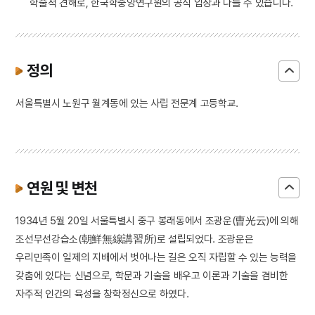
학술적 견해로, 한국학중앙연구원의 공식 입장과 다를 수 있습니다.
정의
서울특별시 노원구 월계동에 있는 사립 전문계 고등학교.
연원 및 변천
1934년 5월 20일 서울특별시 중구 봉래동에서 조광운(曺光云)에 의해
조선무선강습소(朝鮮無線講習所)로 설립되었다. 조광운은
우리민족이 일제의 지배에서 벗어나는 길은 오직 자립할 수 있는 능력을
갖춤에 있다는 신념으로, 학문과 기술을 배우고 이론과 기술을 겸비한
자주적 인간의 육성을 창학정신으로 하였다.