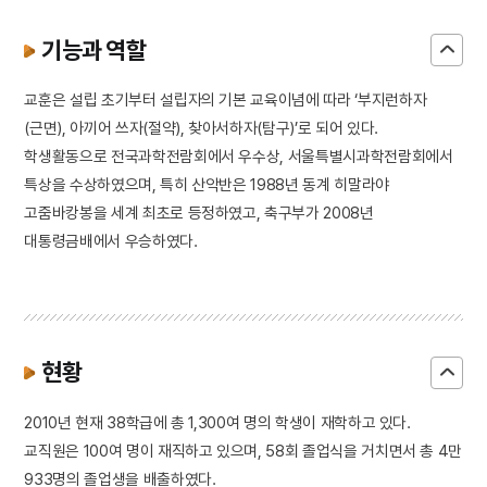
기능과 역할
교훈은 설립 초기부터 설립자의 기본 교육이념에 따라 ‘부지런하자
(근면), 아끼어 쓰자(절약), 찾아서하자(탐구)’로 되어 있다.
학생활동으로 전국과학전람회에서 우수상, 서울특별시과학전람회에서
특상을 수상하였으며, 특히 산악반은 1988년 동계 히말라야
고줌바캉봉을 세계 최초로 등정하였고, 축구부가 2008년
대통령금배에서 우승하였다.
현황
2010년 현재 38학급에 총 1,300여 명의 학생이 재학하고 있다.
교직원은 100여 명이 재직하고 있으며, 58회 졸업식을 거치면서 총 4만
933명의 졸업생을 배출하였다.