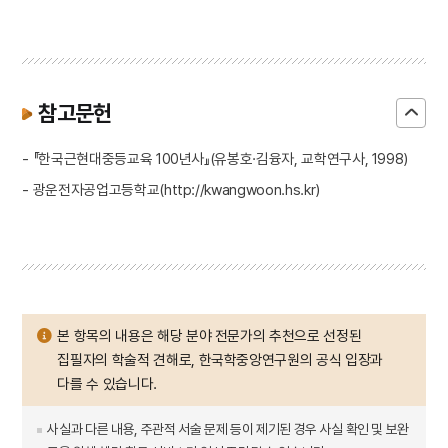
참고문헌
- 『한국근현대중등교육 100년사』(유봉호·김융자, 교학연구사, 1998)
- 광운전자공업고등학교(http://kwangwoon.hs.kr)
본 항목의 내용은 해당 분야 전문가의 추천으로 선정된
집필자의 학술적 견해로, 한국학중앙연구원의 공식 입장과
다를 수 있습니다.
사실과 다른 내용, 주관적 서술 문제 등이 제기된 경우 사실 확인 및 보완