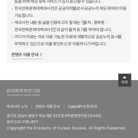
등을 위해 해당 항목 서비스가 임시 중단될 수 있습니다.
한국민족문화대백과사전은 공공저작물로서 공공누리 제도에 따라 이용
가능합니다.
백과사전 내용 중 글을 인용하고자 할 때는 '[출처 : 항목명 -
한국민족문화대백과사전]'과 같이 출처 표기를 하여야 합니다.
미디어 자료는 자유 이용 가능한 자료에 개별적으로 공공누리 표시를
부착하고 있으므로 이를 확인하신 후 이용하시기 바랍니다.
콘텐츠 이용 안내
위로
백과사전 소개
콘텐츠 이용 안내
OpenAPI 신청 안내
경기도 성남시 분당구 하오개로 323 한국학중앙연구원 [13455]
문의 031-709-8111
Copyright the Academy of Korean Studies. All Rights Reserved.