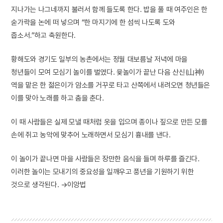
지나가는 나그네까지 불러서 함께 들도록 한다. 밥을 풀 때 여주인은 한
숟가락을 논에 떠 넣으며 “한 마지기에 한 섬씩 나도록 도와
줍소서.”하고 축원한다.
황해도와 경기도 일부의 농촌에서는 정월 대보름날 저녁에 마을
청년들이 모여 모심기 놀이를 벌였다. 윷놀이가 끝난 다음 산신(山神)
역을 맡은 한 젊은이가 암소를 거꾸로 타고 산쪽에서 내려오면 청년들은
이를 맞아 노래를 하고 춤을 춘다.
이 때 사람들은 실제 모낼 때처럼 옷을 입으며 종이나 짚으로 만든 모를
손에 쥐고 농악에 맞추어 노래하면서 모심기 흉내를 낸다.
이 놀이가 끝나면 마을 사람들은 장만한 음식을 들며 하루를 즐긴다.
이러한 놀이는 모내기의 중요성을 일깨우고 풍년을 기원하기 위한
것으로 생각된다. →이앙법