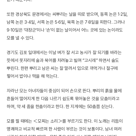
또한 경상북도 문경에서는 씨뿌리는 날을 따로 받으며, 동쪽 논은 1·2일,
남쪽 논은 3·4일, 서쪽 논은 5·6일, 북쪽 논은 7·8일을 피한다. 그러나
9·10일은 ‘대장군’이나 ‘손’이 없는 날이어서 어느 곳에 있는 논이라도
모를 낼 수 있다.
경기도 김포 일대에서는 이날 벼가 잘 서고 농사가 잘 되기를 바라는
뜻에서 못자리에 술과 북어를 차려놓고 빌며 “고시레” 하면서 술도
뿌린다. 한편 뿌리고 남은 씨는 잘 말려서 입으로 까먹거나 절구에
찧어서 밥이나 떡을 해 먹는다.
자라난 모는 아녀자들이 중심이 되어 손으로 뜬다. 뿌리의 흙을 물에
흔들어 떨어지게 한 다음 나르기 쉽도록 묶어놓은 것을 모춤이라고
하며, 약 세 줌을 한춤이라고 한다. 한 지게에는 50춤쯤 싣는다.
모를 찔 때에는 ＜모찌는 소리＞를 부르기도 한다. 이 노래는 리듬이
명쾌하고 비교적 빠르며 한 사람이 부르는 것이 보통이다. 남녀 여러