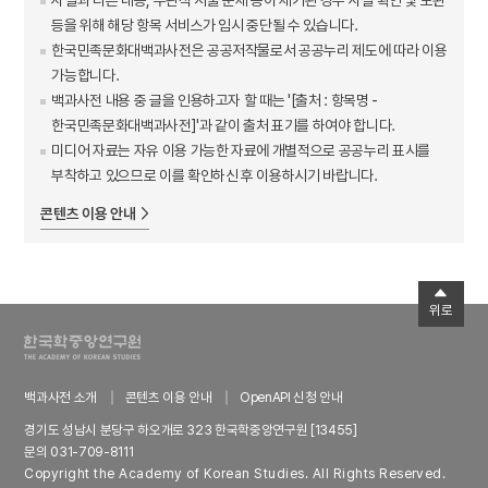
등을 위해 해당 항목 서비스가 임시 중단될 수 있습니다.
한국민족문화대백과사전은 공공저작물로서 공공누리 제도에 따라 이용
가능합니다.
백과사전 내용 중 글을 인용하고자 할 때는 '[출처 : 항목명 -
한국민족문화대백과사전]'과 같이 출처 표기를 하여야 합니다.
미디어 자료는 자유 이용 가능한 자료에 개별적으로 공공누리 표시를
부착하고 있으므로 이를 확인하신 후 이용하시기 바랍니다.
콘텐츠 이용 안내
위로
백과사전 소개
콘텐츠 이용 안내
OpenAPI 신청 안내
경기도 성남시 분당구 하오개로 323 한국학중앙연구원 [13455]
문의 031-709-8111
Copyright the Academy of Korean Studies. All Rights Reserved.