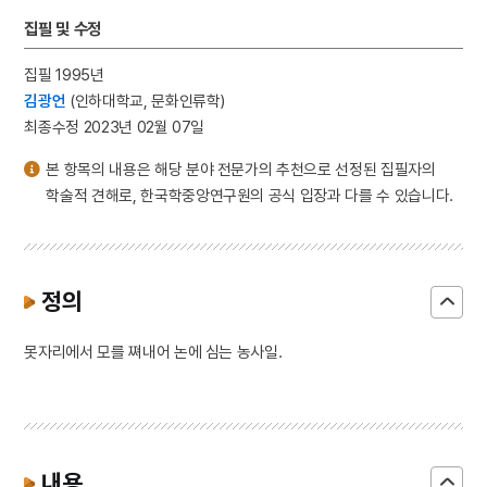
집필 및 수정
집필 1995년
김광언
(인하대학교, 문화인류학)
최종수정 2023년 02월 07일
본 항목의 내용은 해당 분야 전문가의 추천으로 선정된 집필자의
학술적 견해로, 한국학중앙연구원의 공식 입장과 다를 수 있습니다.
정의
못자리에서 모를 쪄내어 논에 심는 농사일.
내용