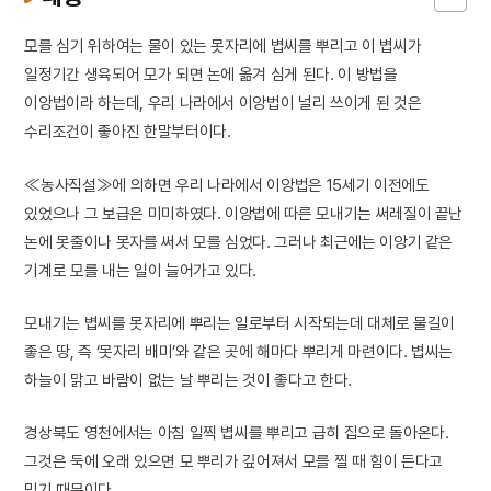
모를 심기 위하여는 물이 있는 못자리에 볍씨를 뿌리고 이 볍씨가
일정기간 생육되어 모가 되면 논에 옮겨 심게 된다. 이 방법을
이앙법이라 하는데, 우리 나라에서 이앙법이 널리 쓰이게 된 것은
수리조건이 좋아진 한말부터이다.
≪농사직설≫에 의하면 우리 나라에서 이앙법은 15세기 이전에도
있었으나 그 보급은 미미하였다. 이앙법에 따른 모내기는 써레질이 끝난
논에 못줄이나 못자를 써서 모를 심었다. 그러나 최근에는 이앙기 같은
기계로 모를 내는 일이 늘어가고 있다.
모내기는 볍씨를 못자리에 뿌리는 일로부터 시작되는데 대체로 물길이
좋은 땅, 즉 ‘못자리 배미’와 같은 곳에 해마다 뿌리게 마련이다. 볍씨는
하늘이 맑고 바람이 없는 날 뿌리는 것이 좋다고 한다.
경상북도 영천에서는 아침 일찍 볍씨를 뿌리고 급히 집으로 돌아온다.
그것은 둑에 오래 있으면 모 뿌리가 깊어져서 모를 찔 때 힘이 든다고
믿기 때문이다.