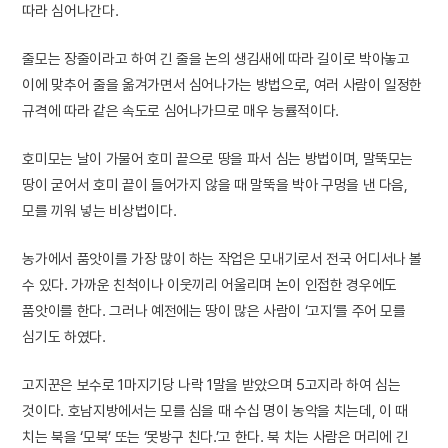
따라 심어나간다.
줄모는 장줄이라고 하여 긴 줄을 논의 생김새에 따라 길이로 박아놓고
이에 맞추어 줄을 옮겨가면서 심어나가는 방법으로, 여러 사람이 일정한
규격에 따라 같은 속도로 심어나가므로 매우 능률적이다.
호미모는 날이 가물어 호미 끝으로 땅을 파서 심는 방법이며, 말뚝모는
땅이 굳어서 호미 끝이 들어가지 않을 때 말뚝을 박아 구멍을 낸 다음,
모를 끼워 넣는 비상법이다.
농가에서 품앗이를 가장 많이 하는 작업은 모내기로서 전국 어디서나 볼
수 있다. 가까운 친척이나 이웃끼리 어울리며 논이 인접한 경우에도
품앗이를 한다. 그러나 예전에는 땅이 많은 사람이 ‘고지’를 주어 모를
심기도 하였다.
고지꾼은 보수로 1마지기당 나락 1말을 받았으며 5고지라 하여 심는
것이다. 호남지방에서는 모를 심을 때 수십 명이 농악을 치는데, 이 때
치는 북을 ‘모북’ 또는 ‘못방구 친다.’고 한다. 북 치는 사람은 머리에 긴