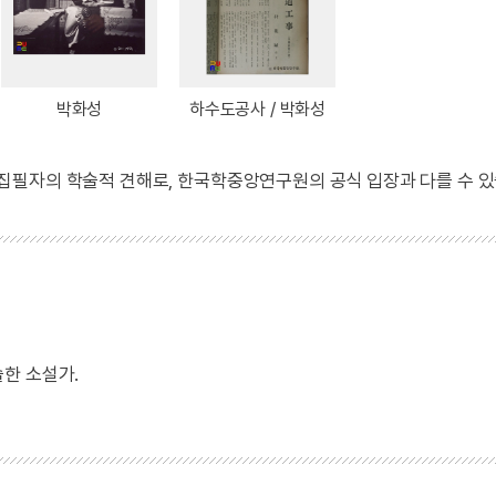
박화성
하수도공사 / 박화성
 집필자의 학술적 견해로, 한국학중앙연구원의 공식 입장과 다를 수 있
술한 소설가.