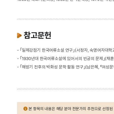
참고문헌
- ｢일제강점기 한국여류소설 연구｣(서정자, 숙명여자대학교
- ｢1930년대 한국여류소설에 있어서의 빈궁의 문제｣(채훈, 
- ｢해방기 전후의 박화성 문학 활동 연구｣(남은혜, 『여성문학연
본 항목의 내용은 해당 분야 전문가의 추천으로 선정된