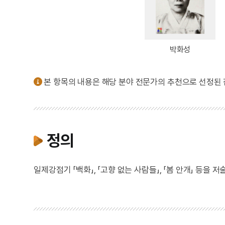
박화성
본 항목의 내용은 해당 분야 전문가의 추천으로 선정된
정의
일제강점기 「백화」, 「고향 없는 사람들」, 「봄 안개」 등을 저