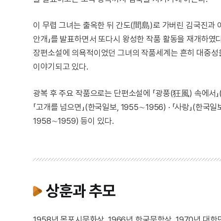
이 무렵 그녀는 출옥한 뒤 간도(間島)로 가버린 김국진과 
안개」를 발표하면서 또다시 왕성한 작품 활동을 재개하였다
장편소설에 의욕적이었던 그녀의 작품세계는 흔히 대중성
이야기되고 있다.
광복 후 주요 작품으로는 단편소설에 「광풍(狂風) 속에서」(서울
「고개를 넘으면」(한국일보, 1955∼1956) · 「사랑」(한국일보,
1958∼1959) 등이 있다.
상훈과 추모
1958년 목포시문화상, 1966년 한국문학상, 1970년 대한