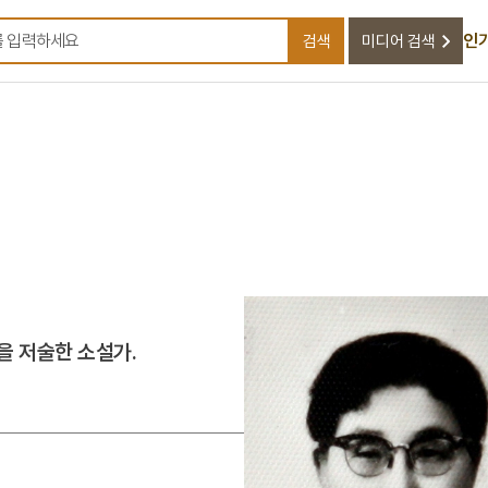
인
검색
미디어 검색
검색어를 입력하세요
등을 저술한 소설가.