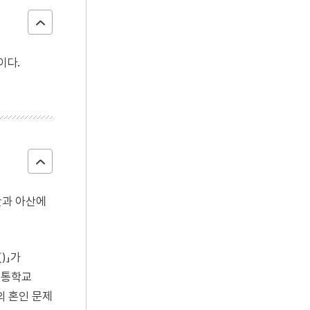
이다.
안과 아산에
)」가
보통학교
의 혼인 문제