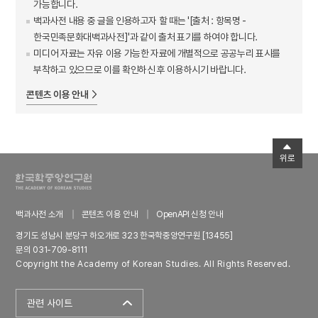
가능합니다.
백과사전 내용 중 글을 인용하고자 할 때는 '[출처 : 항목명 -
한국민족문화대백과사전]'과 같이 출처 표기를 하여야 합니다.
미디어 자료는 자유 이용 가능한 자료에 개별적으로 공공누리 표시를
부착하고 있으므로 이를 확인하신 후 이용하시기 바랍니다.
콘텐츠 이용 안내
위로
백과사전 소개
콘텐츠 이용 안내
OpenAPI 신청 안내
경기도 성남시 분당구 하오개로 323 한국학중앙연구원 [13455]
문의 031-709-8111
Copyright the Academy of Korean Studies. All Rights Reserved.
관련 사이트