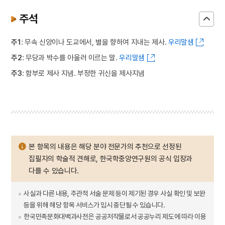
주석
주1
: 무속 신앙이나 도교에서, 별을 향하여 지내는 제사.
우리말샘
주2
: 무당과 박수를 아울러 이르는 말.
우리말샘
주3
: 함부로 제사 지냄. 부정한 귀신을 제사지냄
본 항목의 내용은 해당 분야 전문가의 추천으로 선정된
집필자의 학술적 견해로, 한국학중앙연구원의 공식 입장과
다를 수 있습니다.
사실과 다른 내용, 주관적 서술 문제 등이 제기된 경우 사실 확인 및 보완
등을 위해 해당 항목 서비스가 임시 중단될 수 있습니다.
한국민족문화대백과사전은 공공저작물로서 공공누리 제도에 따라 이용