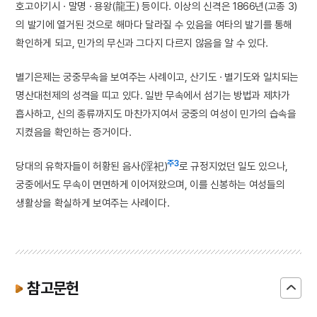
호고아기시 · 말명 · 용왕(龍王) 등이다. 이상의 신격은 1866년(고종 3)
의 발기에 열거된 것으로 해마다 달라질 수 있음을 여타의 발기를 통해
확인하게 되고, 민가의 무신과 그다지 다르지 않음을 알 수 있다.
별기은제는 궁중무속을 보여주는 사례이고, 산기도 · 별기도와 일치되는
명산대천제의 성격을 띠고 있다. 일반 무속에서 섬기는 방법과 제차가
흡사하고, 신의 종류까지도 마찬가지여서 궁중의 여성이 민가의 습속을
지켰음을 확인하는 증거이다.
주3
당대의 유학자들이 허황된 음사(淫祀)
로 규정지었던 일도 있으나,
궁중에서도 무속이 면면하게 이어져왔으며, 이를 신봉하는 여성들의
생활상을 확실하게 보여주는 사례이다.
참고문헌