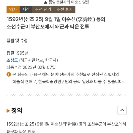
통영 충렬사의 이순신 영정
역사
사건
조선 전기
조선 후기
1592년(선조 25) 9월 1일 이순신(李舜臣) 등의
조선수군이 부산포에서 왜군과 싸운 전투.
집필 및 수정
집필 1995년
조성도
(해군사관학교, 한국사)
최종수정 2023년 02월 07일
본 항목의 내용은 해당 분야 전문가의 추천으로 선정된 집필자의
학술적 견해로, 한국학중앙연구원의 공식 입장과 다를 수 있습니다.
정의
1592년(선조 25) 9월 1일 이순신(李舜臣) 등의 조선수군이 부산포에서
왜군과 싸운 전투.