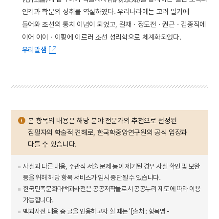
인격과 학문의 성취를 역설하였다. 우리나라에는 고려 말기에
들어와 조선의 통치 이념이 되었고, 길재ㆍ정도전ㆍ권근ㆍ김종직에
이어 이이ㆍ이황에 이르러 조선 성리학으로 체계화되었다.
우리말샘
본 항목의 내용은 해당 분야 전문가의 추천으로 선정된
집필자의 학술적 견해로, 한국학중앙연구원의 공식 입장과
다를 수 있습니다.
사실과 다른 내용, 주관적 서술 문제 등이 제기된 경우 사실 확인 및 보완
등을 위해 해당 항목 서비스가 임시 중단될 수 있습니다.
한국민족문화대백과사전은 공공저작물로서 공공누리 제도에 따라 이용
가능합니다.
백과사전 내용 중 글을 인용하고자 할 때는 '[출처 : 항목명 -