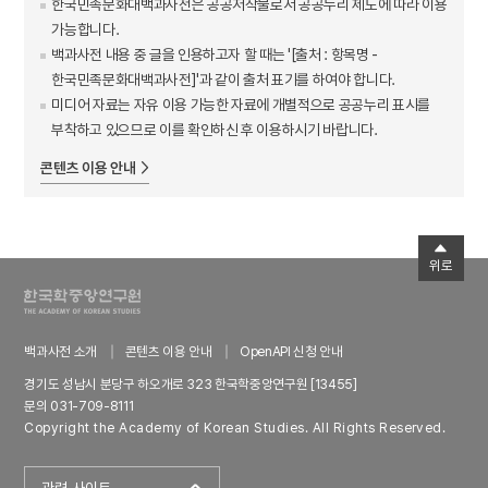
한국민족문화대백과사전은 공공저작물로서 공공누리 제도에 따라 이용
가능합니다.
백과사전 내용 중 글을 인용하고자 할 때는 '[출처 : 항목명 -
한국민족문화대백과사전]'과 같이 출처 표기를 하여야 합니다.
미디어 자료는 자유 이용 가능한 자료에 개별적으로 공공누리 표시를
부착하고 있으므로 이를 확인하신 후 이용하시기 바랍니다.
콘텐츠 이용 안내
위로
백과사전 소개
콘텐츠 이용 안내
OpenAPI 신청 안내
경기도 성남시 분당구 하오개로 323 한국학중앙연구원 [13455]
문의 031-709-8111
Copyright the Academy of Korean Studies. All Rights Reserved.
관련 사이트