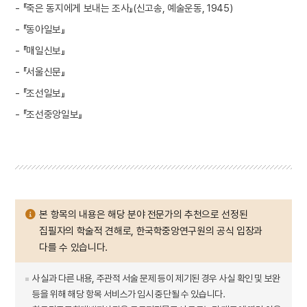
- 『죽은 동지에게 보내는 조사』(신고송, 예술운동, 1945)
- 『동아일보』
- 『매일신보』
- 『서울신문』
- 『조선일보』
- 『조선중앙일보』
본 항목의 내용은 해당 분야 전문가의 추천으로 선정된
집필자의 학술적 견해로, 한국학중앙연구원의 공식 입장과
다를 수 있습니다.
사실과 다른 내용, 주관적 서술 문제 등이 제기된 경우 사실 확인 및 보완
등을 위해 해당 항목 서비스가 임시 중단될 수 있습니다.