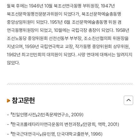
월북 후에는 1946년 10월 북조선연극동맹 부위원장, 1947년
북조선문학동맹전문분과위원이 되었다가, 북조선문학예술총동맹
중앙상임위원이 되었다. 1951년 6월 조선문학예술총동맹 위원 겸
연극동맹위원장이 되었고, 10월에는 국립극장 총장이 되었다. 1958년
조선노동당 중앙위원회 선전선동부 부부장, 조소친선협의회 위원장을
지냈으며, 1959년 국립연극학교 교장, 작가동맹 중앙위원회 상무위원,
1962년 최고인민회의 대의원이 되었다. 사망 연대에 대해서는 알려지지
않았다.
참고문헌
- 『친일인명사전』2(민족문제연구소, 2009)
- 『한국프롤레타리아연극운동의 변천과정』(안광희, 역락, 2001)
- 『한국근대연극사』(유민영, 단국대학교출판부, 1996)