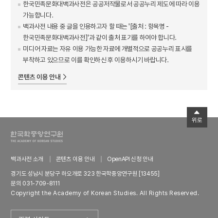
한국민족문화대백과사전은 공공저작물로서 공공누리 제도에 따라 이용
가능합니다.
백과사전 내용 중 글을 인용하고자 할 때는 '[출처 : 항목명 -
한국민족문화대백과사전]'과 같이 출처 표기를 하여야 합니다.
미디어 자료는 자유 이용 가능한 자료에 개별적으로 공공누리 표시를
부착하고 있으므로 이를 확인하신 후 이용하시기 바랍니다.
콘텐츠 이용 안내
위로
백과사전 소개
콘텐츠 이용 안내
OpenAPI 신청 안내
경기도 성남시 분당구 하오개로 323 한국학중앙연구원 [13455]
문의 031-709-8111
Copyright the Academy of Korean Studies. All Rights Reserved.