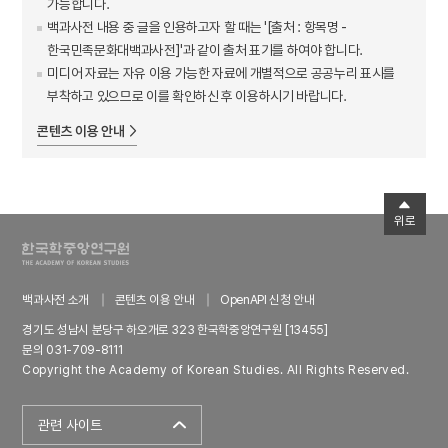
가능합니다.
백과사전 내용 중 글을 인용하고자 할 때는 '[출처 : 항목명 -
한국민족문화대백과사전]'과 같이 출처 표기를 하여야 합니다.
미디어 자료는 자유 이용 가능한 자료에 개별적으로 공공누리 표시를
부착하고 있으므로 이를 확인하신 후 이용하시기 바랍니다.
콘텐츠 이용 안내
위로
백과사전 소개
콘텐츠 이용 안내
OpenAPI 신청 안내
경기도 성남시 분당구 하오개로 323 한국학중앙연구원 [13455]
문의 031-709-8111
Copyright the Academy of Korean Studies. All Rights Reserved.
관련 사이트