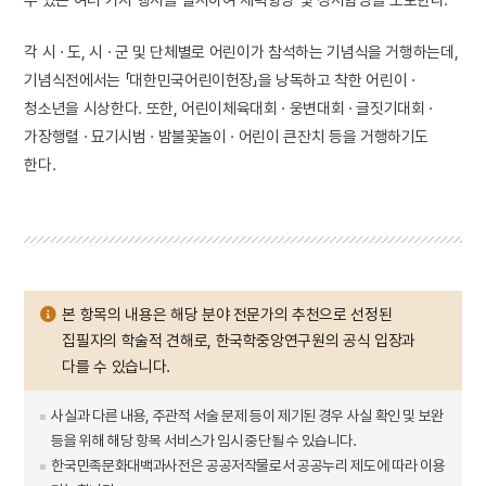
각 시 · 도, 시 · 군 및 단체별로 어린이가 참석하는 기념식을 거행하는데,
기념식전에서는 「대한민국어린이헌장」을 낭독하고 착한 어린이 ·
청소년을 시상한다. 또한, 어린이체육대회 · 웅변대회 · 글짓기대회 ·
가장행렬 · 묘기시범 · 밤불꽃놀이 · 어린이 큰잔치 등을 거행하기도
한다.
본 항목의 내용은 해당 분야 전문가의 추천으로 선정된
집필자의 학술적 견해로, 한국학중앙연구원의 공식 입장과
다를 수 있습니다.
사실과 다른 내용, 주관적 서술 문제 등이 제기된 경우 사실 확인 및 보완
등을 위해 해당 항목 서비스가 임시 중단될 수 있습니다.
한국민족문화대백과사전은 공공저작물로서 공공누리 제도에 따라 이용