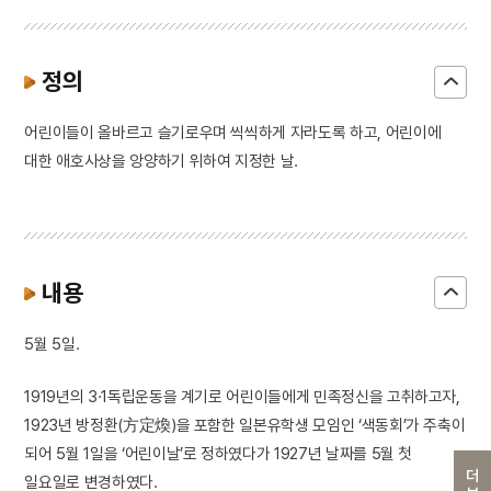
정의
어린이들이 올바르고 슬기로우며 씩씩하게 자라도록 하고, 어린이에
대한 애호사상을 앙양하기 위하여 지정한 날.
내용
5월 5일.
1919년의 3·1독립운동을 계기로 어린이들에게 민족정신을 고취하고자,
1923년 방정환(方定煥)을 포함한 일본유학생 모임인 ‘색동회’가 주축이
되어 5월 1일을 ‘어린이날’로 정하였다가 1927년 날짜를 5월 첫
일요일로 변경하였다.