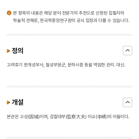
본 항목의 내용은 해당 분야 전문가의 추천으로 선정된 집필자의
학술적 견해로, 한국학중앙연구원의 공식 입장과 다를 수 있습니다.
정의
고려후기 판개성부사, 철성부원군, 문하시중 등을 역임한 관리. 대신.
개설
본관은 고성(固城)이며, 감찰대부(監察大夫) 이교(李嶠)의 아들이다.