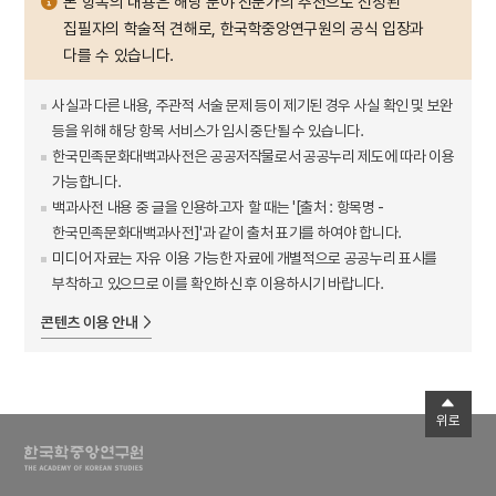
본 항목의 내용은 해당 분야 전문가의 추천으로 선정된
집필자의 학술적 견해로, 한국학중앙연구원의 공식 입장과
다를 수 있습니다.
사실과 다른 내용, 주관적 서술 문제 등이 제기된 경우 사실 확인 및 보완
등을 위해 해당 항목 서비스가 임시 중단될 수 있습니다.
한국민족문화대백과사전은 공공저작물로서 공공누리 제도에 따라 이용
가능합니다.
백과사전 내용 중 글을 인용하고자 할 때는 '[출처 : 항목명 -
한국민족문화대백과사전]'과 같이 출처 표기를 하여야 합니다.
미디어 자료는 자유 이용 가능한 자료에 개별적으로 공공누리 표시를
부착하고 있으므로 이를 확인하신 후 이용하시기 바랍니다.
콘텐츠 이용 안내
위로