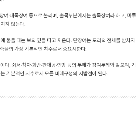
장여·내목장여 등으로 불리며, 출목부분에서는 출목장여라 하고, 마
치지 않는다.
에 붙을 때는 보의 옆을 따고 끼운다. 단장여는 도리의 전체를 받치지
건축물의 가장 기본적인 치수로서 중요시한다.
다. 쇠서·첨차·화반·판대공·인방 등의 두께가 장여두께와 같으며, 기
는 기본적인 치수로서 모든 비례구성의 시발점이 된다.