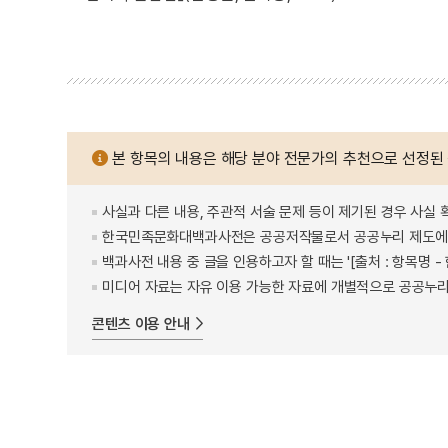
본 항목의 내용은 해당 분야 전문가의 추천으로 선정된
사실과 다른 내용, 주관적 서술 문제 등이 제기된 경우 사실 
한국민족문화대백과사전은 공공저작물로서 공공누리 제도에 
백과사전 내용 중 글을 인용하고자 할 때는 '[출처 : 항목명
미디어 자료는 자유 이용 가능한 자료에 개별적으로 공공누리
콘텐츠 이용 안내