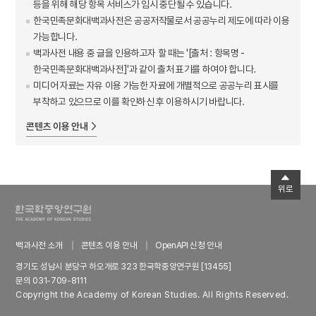
등을 위해 해당 항목 서비스가 임시 중단될 수 있습니다.
한국민족문화대백과사전은 공공저작물로서 공공누리 제도에 따라 이용
가능합니다.
백과사전 내용 중 글을 인용하고자 할 때는 '[출처 : 항목명 -
한국민족문화대백과사전]'과 같이 출처 표기를 하여야 합니다.
미디어 자료는 자유 이용 가능한 자료에 개별적으로 공공누리 표시를
부착하고 있으므로 이를 확인하신 후 이용하시기 바랍니다.
콘텐츠 이용 안내
위로
백과사전 소개
콘텐츠 이용 안내
OpenAPI 신청 안내
경기도 성남시 분당구 하오개로 323 한국학중앙연구원 [13455]
문의 031-709-8111
Copyright the Academy of Korean Studies. All Rights Reserved.