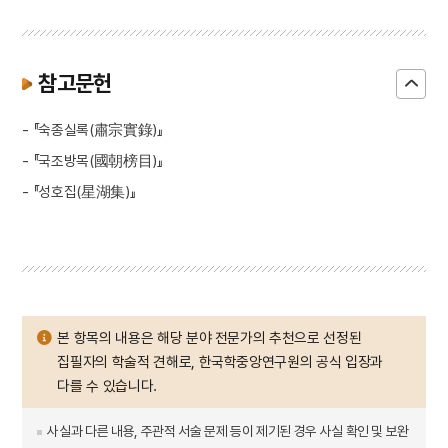
참고문헌
- 『숙종실록(肅宗實錄)』
- 『국조방목(國朝榜目)』
- 『성호집(星湖集)』
본 항목의 내용은 해당 분야 전문가의 추천으로 선정된
집필자의 학술적 견해로, 한국학중앙연구원의 공식 입장과
다를 수 있습니다.
사실과 다른 내용, 주관적 서술 문제 등이 제기된 경우 사실 확인 및 보완