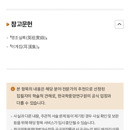
참고문헌
- 『영조실록(英祖實錄)』
- 『이계집(耳溪集)』
본 항목의 내용은 해당 분야 전문가의 추천으로 선정된
집필자의 학술적 견해로, 한국학중앙연구원의 공식 입장과
다를 수 있습니다.
사실과 다른 내용, 주관적 서술 문제 등이 제기된 경우 사실 확인 및 보완
등을 위해 해당 항목 서비스가 임시 중단될 수 있습니다.
한국민족문화대백과사전은 공공저작물로서 공공누리 제도에 따라 이용