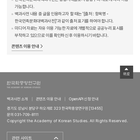
가능합니다.
백과사전 내용 중 글을 인용하고자 할 때는 '[출처 : 항목명 -
한국민족문화대백과사전]'과 같이 출처 표기를 하여야 합니다.
미디어 자료는 자유 이용 가능한 자료에 개별적으로 공공누리 표시를
부착하고 있으므로 이를 확인하신 후 이용하시기 바랍니다.
콘텐츠 이용 안내
위로
백과사전 소개
콘텐츠 이용 안내
OpenAPI 신청 안내
경기도 성남시 분당구 하오개로 323 한국학중앙연구원 [13455]
문의 031-709-8111
Copyright the Academy of Korean Studies. All Rights Reserved.
관련 사이트