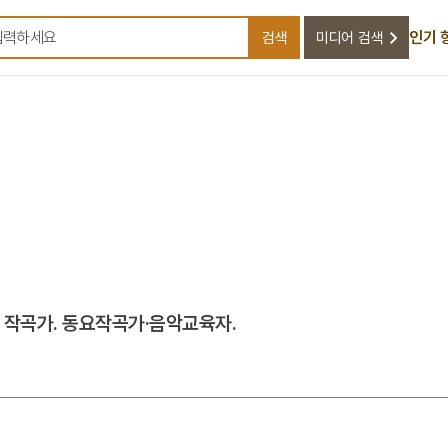
인기 
검색
미디어 검색
검색어를 입력하세요
든 작곡가. 동요작곡가·음악교육자.