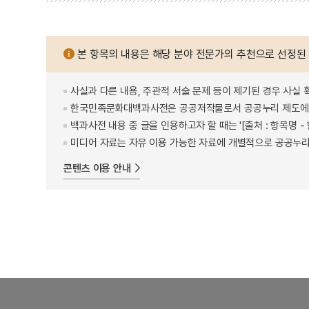
본 항목의 내용은 해당 분야 전문가의 추천으로 선정된
사실과 다른 내용, 주관적 서술 문제 등이 제기된 경우 사실 
한국민족문화대백과사전은 공공저작물로서 공공누리 제도에 
백과사전 내용 중 글을 인용하고자 할 때는 '[출처 : 항목명
미디어 자료는 자유 이용 가능한 자료에 개별적으로 공공누리
콘텐츠 이용 안내