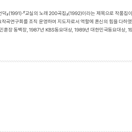
 언덕』(1991)·『교실의 노래 200곡집』(1992)이라는 제목으로 작품집
작곡연구회를 조직 운영하여 지도자로서 역할에 혼신의 힘을 다하였
훈장 동백장, 1987년 KBS동요대상, 1989년 대한민국동요대상, 1