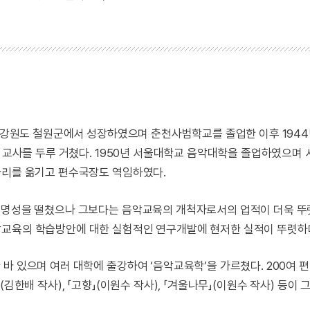
절은 강원도 철원군에서 성장하였으며 춘천사범학교를 졸업한 이후 19
고 교사를 두루 거쳤다. 1950년 서울대학교 음악대학을 졸업하였으며
자리를 옮기고 편수국장도 역임하였다.
의 명성을 떨쳤으나 그보다는 음악교육의 개척자로서의 업적이 더욱 
악교육의 학습방안에 대한 실험적인 연구개발에 현저한 실적이 뚜렷하
바 있으며 여러 대학에 출강하여 ‘음악교육학’을 가르쳤다. 200여 
김한배 작사), 「고향」(이원수 작사), 「겨울나무」(이원수 작사) 등이 