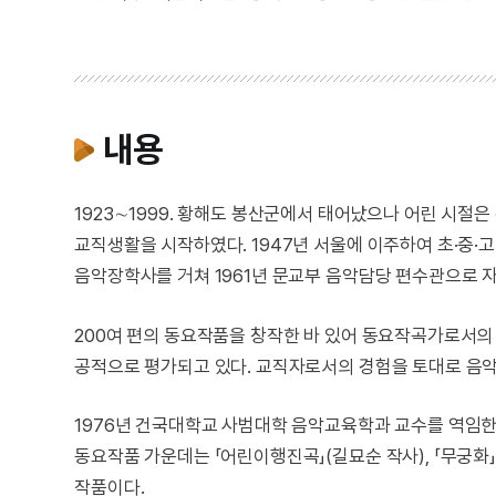
내용
1923∼1999. 황해도 봉산군에서 태어났으나 어린 시
교직생활을 시작하였다. 1947년 서울에 이주하여 초·중·
음악장학사를 거쳐 1961년 문교부 음악담당 편수관으로 
200여 편의 동요작품을 창작한 바 있어 동요작곡가로서
공적으로 평가되고 있다. 교직자로서의 경험을 토대로 음
1976년 건국대학교 사범대학 음악교육학과 교수를 역임한 
동요작품 가운데는 「어린이행진곡」(길묘순 작사), 「무궁화」(
작품이다.