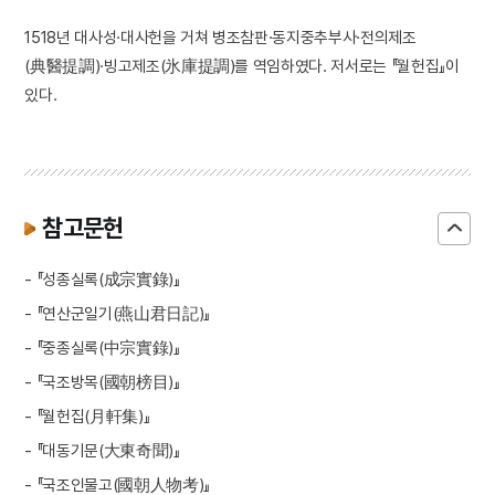
1518년 대사성·대사헌을 거쳐 병조참판·동지중추부사·전의제조
(典醫提調)·빙고제조(氷庫提調)를 역임하였다. 저서로는 『월헌집』이
있다.
참고문헌
- 『성종실록(成宗實錄)』
- 『연산군일기(燕山君日記)』
- 『중종실록(中宗實錄)』
- 『국조방목(國朝榜目)』
- 『월헌집(月軒集)』
- 『대동기문(大東奇聞)』
- 『국조인물고(國朝人物考)』