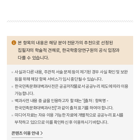
본 항목의 내용은 해당 분야 전문가의 추천으로 선정된
집필자의 학술적 견해로, 한국학중앙연구원의 공식 입장과
다를 수 있습니다.
사실과 다른 내용, 주관적 서술 문제 등이 제기된 경우 사실 확인 및 보완
등을 위해 해당 항목 서비스가 임시 중단될 수 있습니다.
한국민족문화대백과사전은 공공저작물로서 공공누리 제도에 따라 이용
가능합니다.
백과사전 내용 중 글을 인용하고자 할 때는 '[출처 : 항목명 -
한국민족문화대백과사전]'과 같이 출처 표기를 하여야 합니다.
미디어 자료는 자유 이용 가능한 자료에 개별적으로 공공누리 표시를
부착하고 있으므로 이를 확인하신 후 이용하시기 바랍니다.
콘텐츠 이용 안내