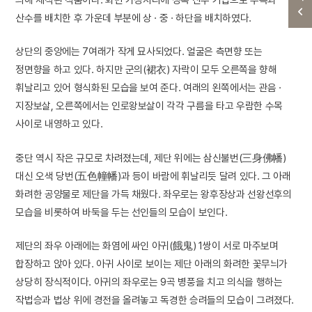
산수를 배치한 후 가운데 부분에 상 · 중 · 하단을 배치하였다.
상단의 중앙에는 7여래가 작게 묘사되었다. 얼굴은 측면향 또는
정면향을 하고 있다. 하지만 군의(裙衣) 자락이 모두 오른쪽을 향해
휘날리고 있어 형식화된 모습을 보여 준다. 여래의 왼쪽에서는 관음 ·
지장보살, 오른쪽에서는 인로왕보살이 각각 구름을 타고 우람한 수목
사이로 내영하고 있다.
중단 역시 작은 규모로 차려졌는데, 제단 위에는 삼신불번(三身佛幡)
대신 오색 당번(五色幢幡)과 등이 바람에 휘날리듯 달려 있다. 그 아래
화려한 공양물로 제단을 가득 채웠다. 좌우로는 왕후장상과 선왕선후의
모습을 비롯하여 바둑을 두는 선인들의 모습이 보인다.
제단의 좌우 아래에는 화염에 싸인 아귀(餓鬼) 1쌍이 서로 마주보며
합장하고 앉아 있다. 아귀 사이로 보이는 제단 아래의 화려한 꽃무늬가
상당히 장식적이다. 아귀의 좌우로는 9곡 병풍을 치고 의식을 행하는
작법승과 법상 위에 경전을 올려놓고 독경한 승려들의 모습이 그려졌다.