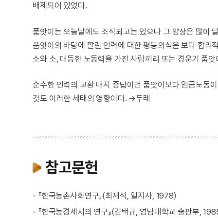
배제되어 있었다.
품앗이는 오늘날에도 조직되고는 있으나 그 양상은 많이 
품앗이의 바탕에 깔린 인력에 대한 평등의식은 보다 합리적
소와 소, 대등한 노동력을 가진 사람끼리 또는 경운기 품
순수한 인력의 교환 내지 증답이던 품앗이보다 임금노동이 
것도 이러한 세태의 영향이다. →두레
참고문헌
- 『한국농촌사회연구』(최재석, 일지사, 1978)
- 『한국농경세시의 연구』(김택규, 영남대학교 출판부, 198