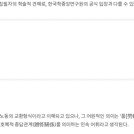
 집필자의 학술적 견해로, 한국학중앙연구원의 공식 입장과 다를 수 있
로 노동의 교환형식이라고 이해되고 있으나, 그 어원적인 의미는 ‘품[勞動
노동력의 호혜적 증답관계(贈答關係)를 의미하는 민속 어휘라고 생각된다.