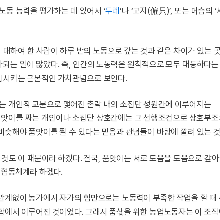
동 능력을 평가하는 데 있어서 ‘
두레
’나 ‘고지(僱只)’, 또는 머슴의 
데 대하여 한 사람이 하루 반의 노동으로 갚는 것과 같은 차이가 있는 
가되는 일이 많았다. 즉, 인간의 노동력은 원칙적으로 모두 대등하다
성립시키는 근본적인 가치관념으로 보인다.
는 개인적 교분으로 맺어진 촌락 내의 소집단 성원간에 이루어지는
품앗이를 짜는 개인이나 소집단 상호간에는 그 선행조건으로 상호부조
비슷해야 품앗이를 짤 수 있다는 믿음과 관념들이 바탕에 깔려 있는 것
는 것도 이 때문이라 하겠다. 결국, 품앗이는 서로 도움을 도움으로 갚
협동체계라 하겠다.
 관계없이 농가에서 자가의 힘만으로는 노동력이 부족한 작업을 할 때
결합에서 이루어진 것이었다. 그래서 품삯을 위한 농업노동자는 이 조