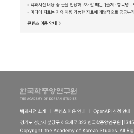
백과사전 내용 중 글을 인용하고자 할 때는 '[출처 : 항목명
미디어 자료는 자유 이용 가능한 자료에 개별적으로 공공누리
콘텐츠 이용 안내
백과사전 소개
콘텐츠 이용 안내
OpenAPI 신청 안내
경기도 성남시 분당구 하오개로 323 한국학중앙연구원 [1345
Copyright the Academy of Korean Studies. All Ri