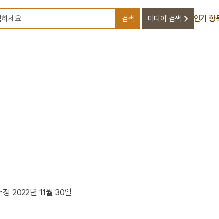
인기 항
검색
미디어 검색
검색어를 입력하세요
정 2022년 11월 30일