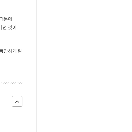
 때문에
이던 것이
 등장하게 된