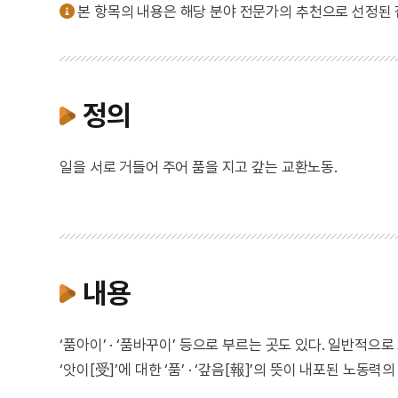
본 항목의 내용은 해당 분야 전문가의 추천으로 선정된
정의
일을 서로 거들어 주어 품을 지고 갚는 교환노동.
내용
‘품아이’ · ‘품바꾸이’ 등으로 부르는 곳도 있다. 일반적으
‘앗이[受]’에 대한 ‘품’ · ‘갚음[報]’의 뜻이 내포된 