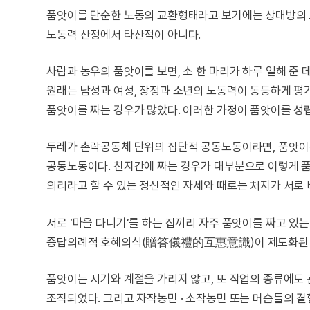
품앗이를 단순한 노동의 교환형태라고 보기에는 상대방의 노
노동력 산정에서 타산적이 아니다.
사람과 농우의 품앗이를 보면, 소 한 마리가 하루 일해 준 
원래는 남성과 여성, 장정과 소년의 노동력이 동등하게 평
품앗이를 짜는 경우가 많았다. 이러한 가정이 품앗이를 
두레가 촌락공동체 단위의 집단적 공동노동이라면, 품앗이
공동노동이다. 친지간에 짜는 경우가 대부분으로 이렇게 
의리라고 할 수 있는 정신적인 자세와 때로는 처지가 서로 
서로 ‘마을 다니기’를 하는 집끼리 자주 품앗이를 짜고 있
증답의례적 호혜의식(贈答儀禮的互惠意識)이 제도화된 
품앗이는 시기와 계절을 가리지 않고, 또 작업의 종류에도
조직되었다. 그리고 자작농민 · 소작농민 또는 머슴들의 