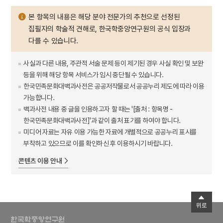
본 항목의 내용은 해당 분야 전문가의 추천으로 선정된
집필자의 학술적 견해로, 한국학중앙연구원의 공식 입장과
다를 수 있습니다.
사실과 다른 내용, 주관적 서술 문제 등이 제기된 경우 사실 확인 및 보완
등을 위해 해당 항목 서비스가 임시 중단될 수 있습니다.
한국민족문화대백과사전은 공공저작물로서 공공누리 제도에 따라 이용
가능합니다.
백과사전 내용 중 글을 인용하고자 할 때는 '[출처 : 항목명 -
한국민족문화대백과사전]'과 같이 출처 표기를 하여야 합니다.
미디어 자료는 자유 이용 가능한 자료에 개별적으로 공공누리 표시를
부착하고 있으므로 이를 확인하신 후 이용하시기 바랍니다.
콘텐츠 이용 안내
위로