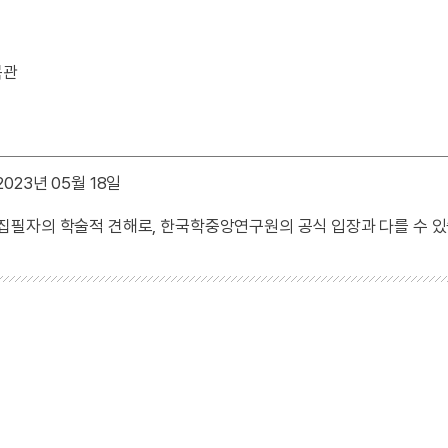
목관
023년 05월 18일
 집필자의 학술적 견해로, 한국학중앙연구원의 공식 입장과 다를 수 있