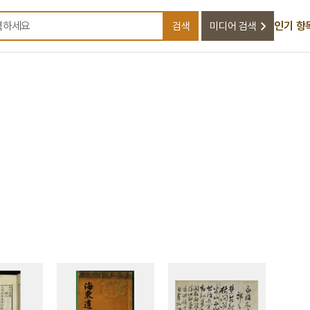
인기 항
검색
미디어 검색
검색어를 입력하세요