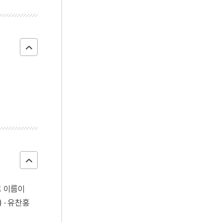
로 이름이
 · 유찬홍