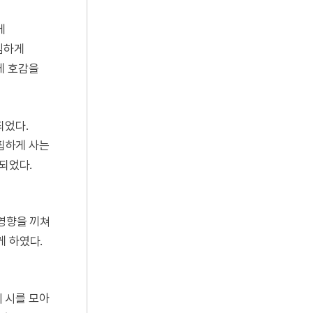
에
임하게
게 호감을
되었다.
궁핍하게 사는
 되었다.
 영향을 끼쳐
게 하였다.
 시를 모아