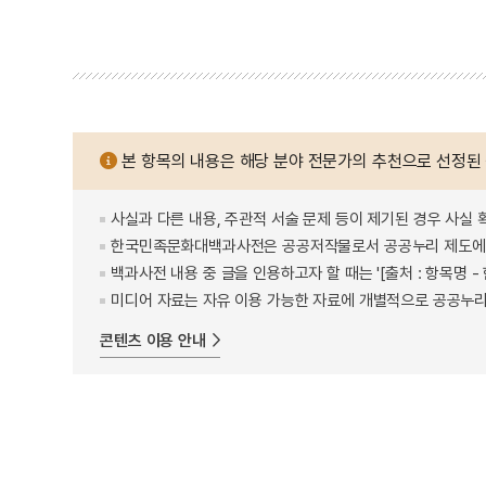
본 항목의 내용은 해당 분야 전문가의 추천으로 선정된
사실과 다른 내용, 주관적 서술 문제 등이 제기된 경우 사실 
한국민족문화대백과사전은 공공저작물로서 공공누리 제도에 
백과사전 내용 중 글을 인용하고자 할 때는 '[출처 : 항목명
미디어 자료는 자유 이용 가능한 자료에 개별적으로 공공누리
콘텐츠 이용 안내