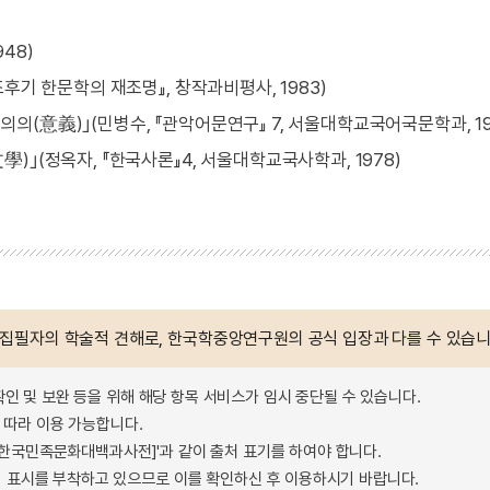
48)
후기 한문학의 재조명』, 창작과비평사, 1983)
(意義)｣(민병수, 『관악어문연구』 7, 서울대학교국어국문학과, 19
｣(정옥자, 『한국사론』4, 서울대학교국사학과, 1978)
 집필자의 학술적 견해로, 한국학중앙연구원의 공식 입장과 다를 수 있습니
확인 및 보완 등을 위해 해당 항목 서비스가 임시 중단될 수 있습니다.
따라 이용 가능합니다.
 - 한국민족문화대백과사전]'과 같이 출처 표기를 하여야 합니다.
 표시를 부착하고 있으므로 이를 확인하신 후 이용하시기 바랍니다.