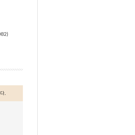
82)
다.