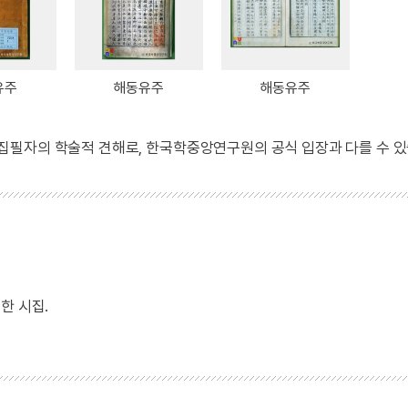
유주
해동유주
해동유주
 집필자의 학술적 견해로, 한국학중앙연구원의 공식 입장과 다를 수 있
한 시집.