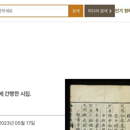
인기 항
검색
미디어 검색
검색어를 입력하세요
에 간행한 시집.
023년 05월 17일