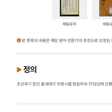
해동유주
해동
본 항목의 내용은 해당 분야 전문가의 추천으로 선정된
정의
조선후기 문인 홍세태가 위항시를 편집하여 1712년에 간행