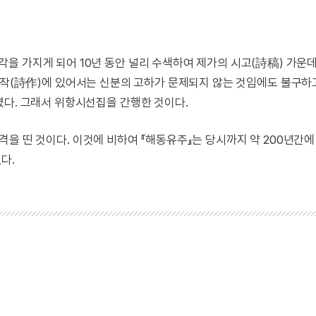
각을 가지게 되어 10년 동안 널리 수색하여 제가의 시고(詩稿) 가운
시작(詩作)에 있어서는 신분의 고하가 문제되지 않는 것임에도 불구하
겼다. 그래서 위항시선집을 간행한 것이다.
격을 띤 것이다. 이것에 비하여 『해동유주』는 당시까지 약 200년간에
다.