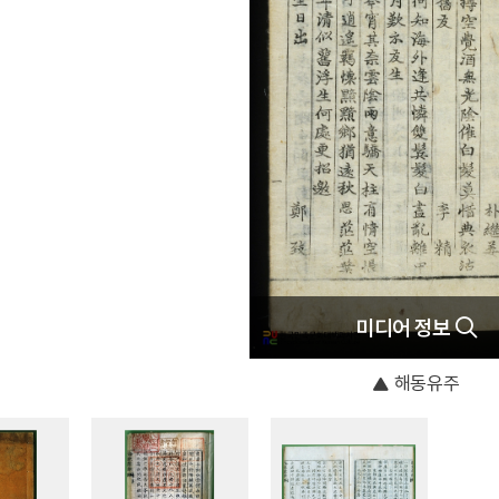
미디어 정보
해동유주