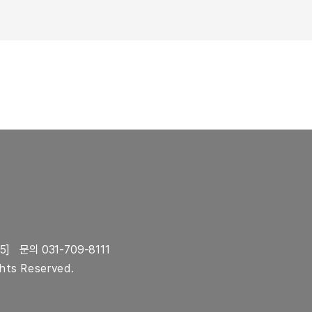
5]
문의 031-709-8111
ghts Reserved.