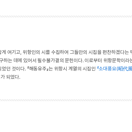
깝게 여기고, 위항인의 시를 수집하여 그들만의 시집을 편찬하겠다는
연구하는 데에 있어서 필수불가결의 문헌이다. 이로부터 위항문학이라
되었던 것이다. 『해동유주』는 위항시 계열의 시집인
『소대풍요(昭代風
가 되었다.