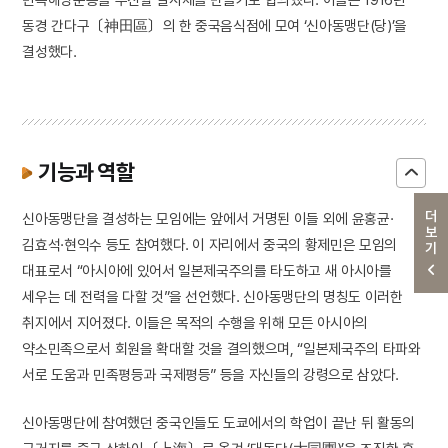
동경 간다구〔神田區〕의 한 중국음식점에 모여 ‘신아동맹단(당)’을
결성했다.
기능과 역할
더보기
신아동맹단을 결성하는 모임에는 앞에서 거명된 이들 외에 윤홍균·
김효석·현익수 등도 참여했다. 이 자리에서 중국의 황제민은 모임의
대표로서 “아시아에 있어서 일본제국주의를 타도하고 새 아시아를
세우는 데 전력을 다할 것”을 선언했다. 신아동맹단의 명칭도 이러한
취지에서 지어졌다. 이들은 목적의 수행을 위해 모든 아시아의
약소민족으로서 회원을 확대할 것을 결의했으며, “일본제국주의 타파와
서로 도움과 민족평등과 국제평등” 등을 자신들의 강령으로 삼았다.
신아동맹단에 참여했던 중국인들도 도쿄에서의 학업이 끝난 뒤 활동의