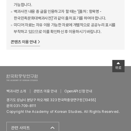
가능합니다.
백과사전 내용 중 글을 인용하고자 할 때는 '[출처 : 항목명 -
한국민족문화대백과사전]'과 같이 출처 표기를 하여야 합니다.
미디어 자료는 자유 이용 가능한 자료에 개별적으로 공공누리 표시를
부착하고 있으므로 이를 확인하신 후 이용하시기 바랍니다.
콘텐츠 이용 안내
위로
백과사전 소개
콘텐츠 이용 안내
OpenAPI 신청 안내
경기도 성남시 분당구 하오개로 323 한국학중앙연구원 [13455]
문의 031-709-8111
Copyright the Academy of Korean Studies. All Rights Reserved.
관련 사이트