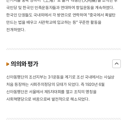
근거지를 중국 상하이〔上海〕로 옮겨 ‘대동단(大同團)’을 조직한 후
국민당 및 한국인 민족운동자들과 연대하여 항일운동을 계속하였다.
한국인 단원들도 국내외에서 각 방면으로 연락하며 “중국에서 폭발탄
만드는 법을 배우고 사관학교에 입교하는 등” 꾸준한 활동을
전개하였다.
의의와 평가
신아동맹단의 조선지부는 3·1운동을 계기로 조선 국내에서는 사실상
처음 등장하는 사회주의정당의 모태가 되었다. 즉 1920년 6월
신아동맹단은 서울에서 제5차대회를 열고 조직의 명칭을
사회혁명당으로 바꿈으로써 발전적으로 해소되었다.