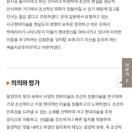
원시로 돌아가려고 하는 것이라고 비판하며 조선의 현실을 정당히
인식하면 거기에서 조선적인 회화가 만들어질 수 있기 때문에 참고품
전시는 필요 없다고 주장하였다. 당대 일본에서 유행하고 있는
서구현대미술을 현실도피 경향의 유파로 정의하고 썩은 곳에서
박테리아가 나타나듯이 이들이 현대정신을 마비시키고 있다며 이러한
이즘을 추구하려는 김용준을 ‘상아탑 속에 자기 자신을 감추려 하는
예술지상주의자’라고 비판하였다.
더보기
의의와 평가
동양주의 토대 속에서 서양의 전위미술과 조선의 전통미술을 연구하여
가장 조선적이고 가장 현대적인 미술을 창출하고자 노력하였다. 조선의
민족성을 드러낼 수 있는 소재를 선택하여 서구 현대미술을 주된
양식으로 차용하고, 선(線)을 강조하거나 빠른 필치를 적용하여
동양적인 맛을 내려고 하였던 동미회의 태도는 동양적 유화, 즉 조선적