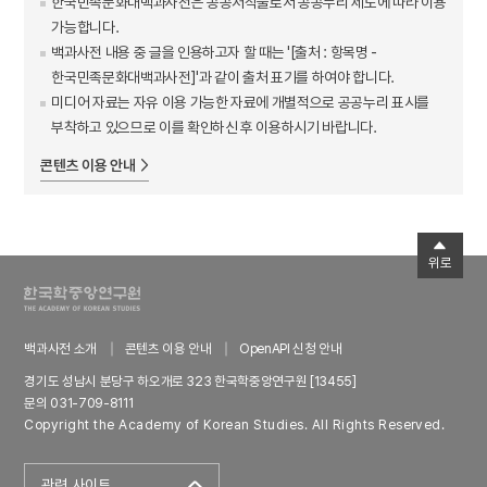
한국민족문화대백과사전은 공공저작물로서 공공누리 제도에 따라 이용
가능합니다.
백과사전 내용 중 글을 인용하고자 할 때는 '[출처 : 항목명 -
한국민족문화대백과사전]'과 같이 출처 표기를 하여야 합니다.
미디어 자료는 자유 이용 가능한 자료에 개별적으로 공공누리 표시를
부착하고 있으므로 이를 확인하신 후 이용하시기 바랍니다.
콘텐츠 이용 안내
위로
백과사전 소개
콘텐츠 이용 안내
OpenAPI 신청 안내
경기도 성남시 분당구 하오개로 323 한국학중앙연구원 [13455]
문의 031-709-8111
Copyright the Academy of Korean Studies. All Rights Reserved.
관련 사이트