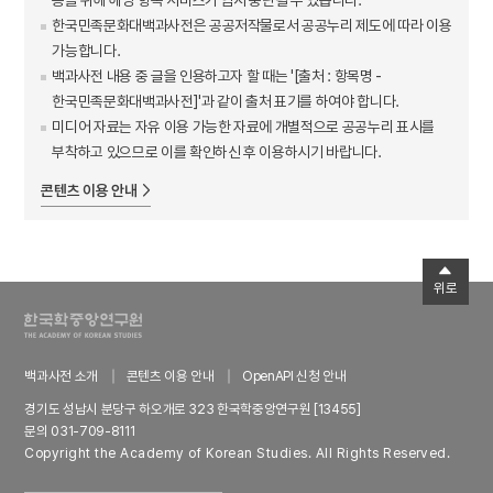
한국민족문화대백과사전은 공공저작물로서 공공누리 제도에 따라 이용
가능합니다.
백과사전 내용 중 글을 인용하고자 할 때는 '[출처 : 항목명 -
한국민족문화대백과사전]'과 같이 출처 표기를 하여야 합니다.
미디어 자료는 자유 이용 가능한 자료에 개별적으로 공공누리 표시를
부착하고 있으므로 이를 확인하신 후 이용하시기 바랍니다.
콘텐츠 이용 안내
위로
백과사전 소개
콘텐츠 이용 안내
OpenAPI 신청 안내
경기도 성남시 분당구 하오개로 323 한국학중앙연구원 [13455]
문의 031-709-8111
Copyright the Academy of Korean Studies. All Rights Reserved.