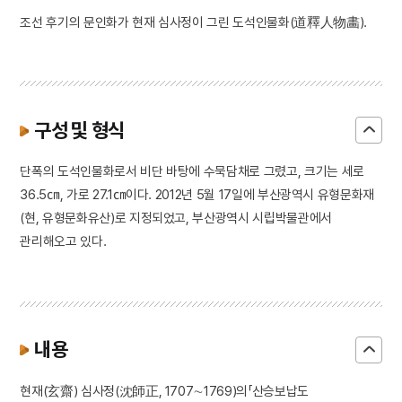
조선 후기의 문인화가 현재 심사정이 그린 도석인물화(道釋人物畵).
구성 및 형식
단폭의 도석인물화로서 비단 바탕에 수묵담채로 그렸고, 크기는 세로
36.5㎝, 가로 27.1㎝이다. 2012년 5월 17일에 부산광역시 유형문화재
(현, 유형문화유산)로 지정되었고, 부산광역시 시립박물관에서
관리해오고 있다.
내용
현재(玄齋) 심사정(沈師正, 1707∼1769)의「산승보납도