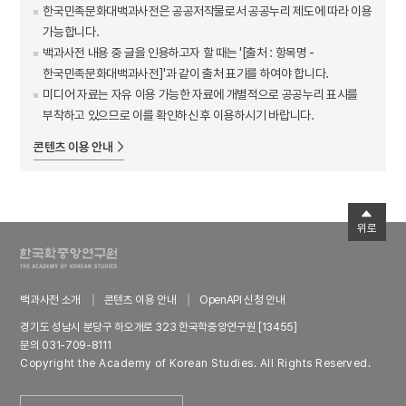
한국민족문화대백과사전은 공공저작물로서 공공누리 제도에 따라 이용
가능합니다.
백과사전 내용 중 글을 인용하고자 할 때는 '[출처 : 항목명 -
한국민족문화대백과사전]'과 같이 출처 표기를 하여야 합니다.
미디어 자료는 자유 이용 가능한 자료에 개별적으로 공공누리 표시를
부착하고 있으므로 이를 확인하신 후 이용하시기 바랍니다.
콘텐츠 이용 안내
위로
백과사전 소개
콘텐츠 이용 안내
OpenAPI 신청 안내
경기도 성남시 분당구 하오개로 323 한국학중앙연구원 [13455]
문의 031-709-8111
Copyright the Academy of Korean Studies. All Rights Reserved.