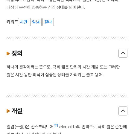
대상에 온전히 집중하는 심리 상태를 의미한다.
키워드
시간
일념
찰나
정의
하나의 생각이라는 뜻으로, 극히 짧은 단위의 시간 개념 또는 그러한
짧은 시간 동안 의식이 집중된 상태를 가리키는 불교 용어.
개설
주1
일념(一念)은 산스크리트어
eka-citta의 번역으로 극히 짧은 순간에