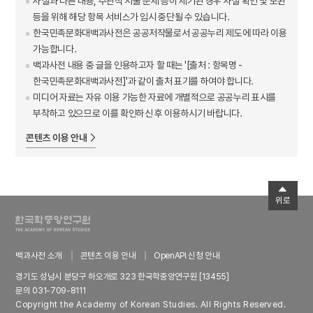
사실과 다른 내용, 주관적 서술 문제 등이 제기된 경우 사실 확인 및 보완
등을 위해 해당 항목 서비스가 임시 중단될 수 있습니다.
한국민족문화대백과사전은 공공저작물로서 공공누리 제도에 따라 이용
가능합니다.
백과사전 내용 중 글을 인용하고자 할 때는 '[출처 : 항목명 -
한국민족문화대백과사전]'과 같이 출처 표기를 하여야 합니다.
미디어 자료는 자유 이용 가능한 자료에 개별적으로 공공누리 표시를
부착하고 있으므로 이를 확인하신 후 이용하시기 바랍니다.
콘텐츠 이용 안내
위로
백과사전 소개
콘텐츠 이용 안내
OpenAPI 신청 안내
경기도 성남시 분당구 하오개로 323 한국학중앙연구원 [13455]
문의 031-709-8111
Copyright the Academy of Korean Studies. All Rights Reserved.