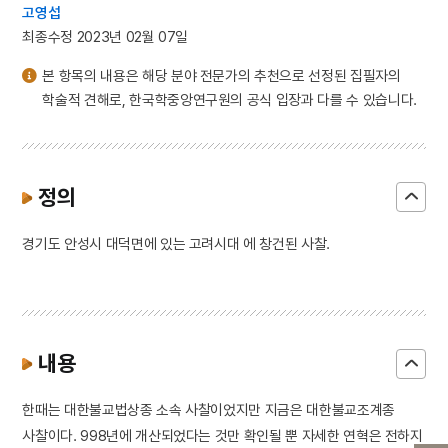
고영섭
최종수정 2023년 02월 07일
본 항목의 내용은 해당 분야 전문가의 추천으로 선정된 집필자의
학술적 견해로, 한국학중앙연구원의 공식 입장과 다를 수 있습니다.
정의
경기도 안성시 대덕면에 있는 고려시대 에 창건된 사찰.
내용
한때는 대한불교법상종 소속 사찰이었지만 지금은 대한불교조계종
사찰이다. 998년에 개산되었다는 것만 확인될 뿐 자세한 연혁은 전하지