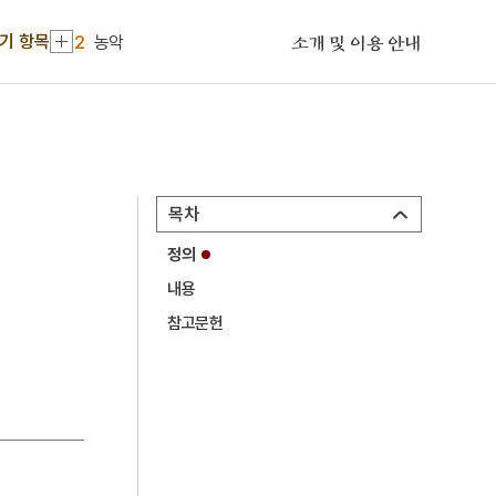
1
금성대군
기 항목
2
농악
소개 및 이용 안내
3
판소리
4
25의용단
5
격음
6
균전론
목차
7
단종실록
정의
8
해동제국기
내용
9
마령
참고문헌
10
세조
1
금성대군
2
농악
3
판소리