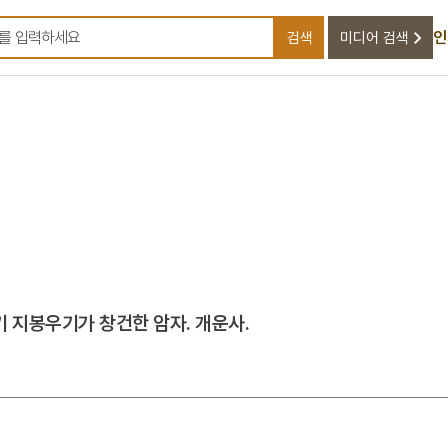
인
검색
미디어 검색
검색어를 입력하세요
 지봉우기가 창건한 암자. 개운사.