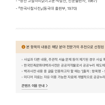
- 『명산 고찰따라』(이고운·박설산, 선문출판사, 1987)
- 『한국사찰사전』(동국대 출판부, 1970)
본 항목의 내용은 해당 분야 전문가의 추천으로 선정된
사실과 다른 내용, 주관적 서술 문제 등이 제기된 경우 사실 
한국민족문화대백과사전은 공공저작물로서 공공누리 제도에 
백과사전 내용 중 글을 인용하고자 할 때는 '[출처 : 항목명
미디어 자료는 자유 이용 가능한 자료에 개별적으로 공공누리
콘텐츠 이용 안내