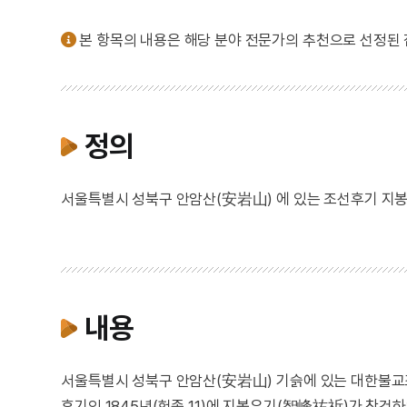
본 항목의 내용은 해당 분야 전문가의 추천으로 선정된
정의
서울특별시 성북구 안암산(安岩山) 에 있는 조선후기 지봉
내용
서울특별시 성북구 안암산(安岩山) 기슭에 있는 대한불교
후기인 1845년(헌종 11)에 지봉우기(智峰祐祈)가 창