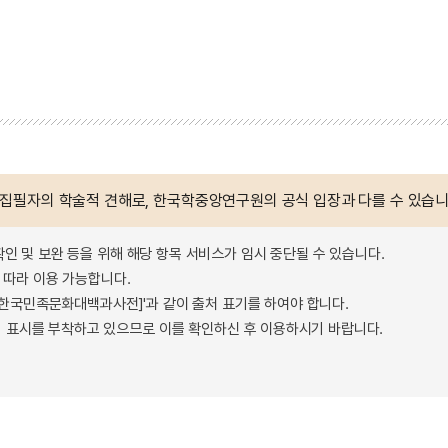
 집필자의 학술적 견해로, 한국학중앙연구원의 공식 입장과 다를 수 있습니
확인 및 보완 등을 위해 해당 항목 서비스가 임시 중단될 수 있습니다.
따라 이용 가능합니다.
 - 한국민족문화대백과사전]'과 같이 출처 표기를 하여야 합니다.
 표시를 부착하고 있으므로 이를 확인하신 후 이용하시기 바랍니다.