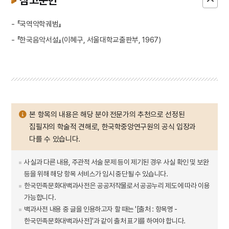
참고문헌
- 『국역악학궤범』
- 『한국음악서설』(이혜구, 서울대학교출판부, 1967)
본 항목의 내용은 해당 분야 전문가의 추천으로 선정된
집필자의 학술적 견해로, 한국학중앙연구원의 공식 입장과
다를 수 있습니다.
사실과 다른 내용, 주관적 서술 문제 등이 제기된 경우 사실 확인 및 보완
등을 위해 해당 항목 서비스가 임시 중단될 수 있습니다.
한국민족문화대백과사전은 공공저작물로서 공공누리 제도에 따라 이용
가능합니다.
백과사전 내용 중 글을 인용하고자 할 때는 '[출처 : 항목명 -
한국민족문화대백과사전]'과 같이 출처 표기를 하여야 합니다.