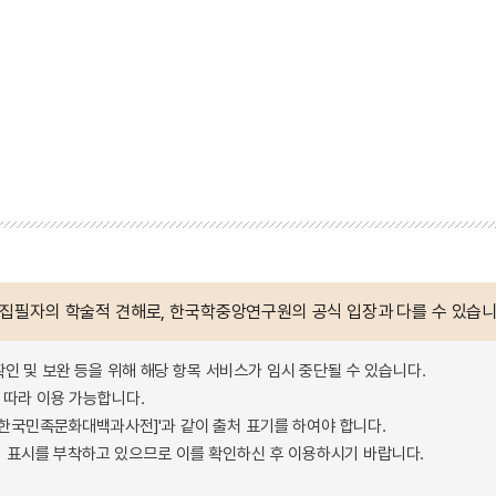
 집필자의 학술적 견해로, 한국학중앙연구원의 공식 입장과 다를 수 있습니
확인 및 보완 등을 위해 해당 항목 서비스가 임시 중단될 수 있습니다.
따라 이용 가능합니다.
 - 한국민족문화대백과사전]'과 같이 출처 표기를 하여야 합니다.
 표시를 부착하고 있으므로 이를 확인하신 후 이용하시기 바랍니다.