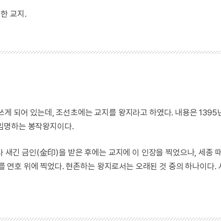
한 교지.
쓰게 되어 있는데, 조선초에는 교지를 왕지라고 하였다. 내용은 1395
임명하는 봉작왕지이다.
긴 금인(金印)을 받은 후에는 교지에 이 인장을 찍었으나, 세종 
 연호 위에 찍었다. 현존하는 왕지로서는 오래된 것 중의 하나이다.