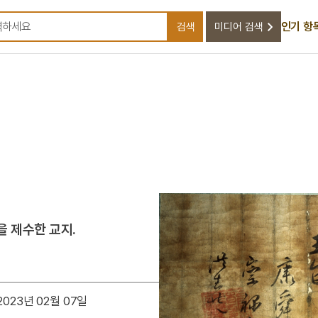
인기 항
검색
미디어 검색
검색어를 입력하세요
 제수한 교지.
023년 02월 07일