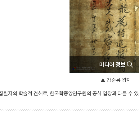
미디어 정보
강순룡 왕지
 집필자의 학술적 견해로, 한국학중앙연구원의 공식 입장과 다를 수 있