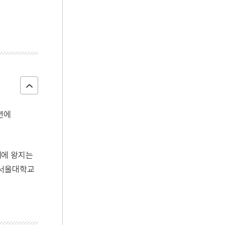
년에
때에 왕지는
 서울대학교