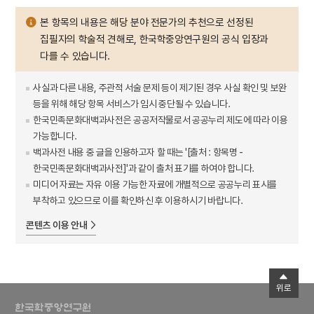
본 항목의 내용은 해당 분야 전문가의 추천으로 선정된
집필자의 학술적 견해로, 한국학중앙연구원의 공식 입장과
다를 수 있습니다.
사실과 다른 내용, 주관적 서술 문제 등이 제기된 경우 사실 확인 및 보완
등을 위해 해당 항목 서비스가 임시 중단될 수 있습니다.
한국민족문화대백과사전은 공공저작물로서 공공누리 제도에 따라 이용
가능합니다.
백과사전 내용 중 글을 인용하고자 할 때는 '[출처 : 항목명 -
한국민족문화대백과사전]'과 같이 출처 표기를 하여야 합니다.
미디어 자료는 자유 이용 가능한 자료에 개별적으로 공공누리 표시를
부착하고 있으므로 이를 확인하신 후 이용하시기 바랍니다.
콘텐츠 이용 안내
위로