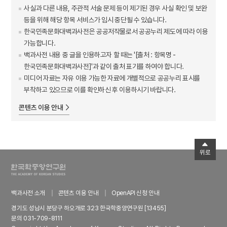
사실과 다른 내용, 주관적 서술 문제 등이 제기된 경우 사실 확인 및 보완
등을 위해 해당 항목 서비스가 임시 중단될 수 있습니다.
한국민족문화대백과사전은 공공저작물로서 공공누리 제도에 따라 이용
가능합니다.
백과사전 내용 중 글을 인용하고자 할 때는 '[출처 : 항목명 -
한국민족문화대백과사전]'과 같이 출처 표기를 하여야 합니다.
미디어 자료는 자유 이용 가능한 자료에 개별적으로 공공누리 표시를
부착하고 있으므로 이를 확인하신 후 이용하시기 바랍니다.
콘텐츠 이용 안내
위로
백과사전 소개
콘텐츠 이용 안내
OpenAPI 신청 안내
경기도 성남시 분당구 하오개로 323 한국학중앙연구원 [13455]
문의 031-709-8111