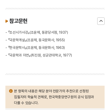
참고문헌
- 『조선시가사강』(조윤제, 동광당서점, 1937)
- 『국문학개설』(조윤제, 동국문화사, 1955)
- 『한국문학사』(조윤제, 동국문화사, 1963)
- 『국문학과 자연』(최진원, 성균관대학교, 1977)
본 항목의 내용은 해당 분야 전문가의 추천으로 선정된
집필자의 학술적 견해로, 한국학중앙연구원의 공식 입장과
다를 수 있습니다.