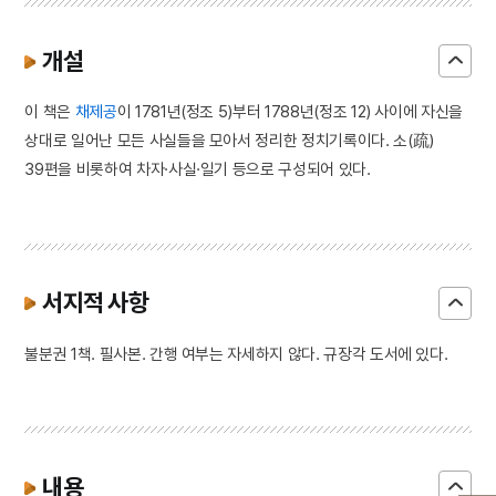
개설
이 책은
채제공
이 1781년(정조 5)부터 1788년(정조 12) 사이에 자신을
상대로 일어난 모든 사실들을 모아서 정리한 정치기록이다. 소(疏)
39편을 비롯하여 차자·사실·일기 등으로 구성되어 있다.
서지적 사항
불분권 1책. 필사본. 간행 여부는 자세하지 않다. 규장각 도서에 있다.
내용