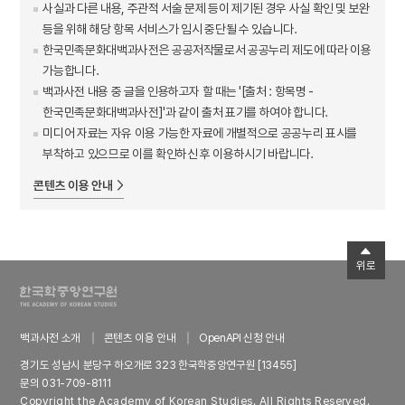
사실과 다른 내용, 주관적 서술 문제 등이 제기된 경우 사실 확인 및 보완
등을 위해 해당 항목 서비스가 임시 중단될 수 있습니다.
한국민족문화대백과사전은 공공저작물로서 공공누리 제도에 따라 이용
가능합니다.
백과사전 내용 중 글을 인용하고자 할 때는 '[출처 : 항목명 -
한국민족문화대백과사전]'과 같이 출처 표기를 하여야 합니다.
미디어 자료는 자유 이용 가능한 자료에 개별적으로 공공누리 표시를
부착하고 있으므로 이를 확인하신 후 이용하시기 바랍니다.
콘텐츠 이용 안내
위로
백과사전 소개
콘텐츠 이용 안내
OpenAPI 신청 안내
경기도 성남시 분당구 하오개로 323 한국학중앙연구원 [13455]
문의 031-709-8111
Copyright the Academy of Korean Studies. All Rights Reserved.