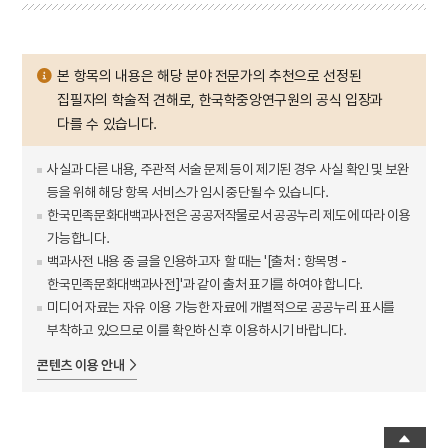
본 항목의 내용은 해당 분야 전문가의 추천으로 선정된
집필자의 학술적 견해로, 한국학중앙연구원의 공식 입장과
다를 수 있습니다.
사실과 다른 내용, 주관적 서술 문제 등이 제기된 경우 사실 확인 및 보완
등을 위해 해당 항목 서비스가 임시 중단될 수 있습니다.
한국민족문화대백과사전은 공공저작물로서 공공누리 제도에 따라 이용
가능합니다.
백과사전 내용 중 글을 인용하고자 할 때는 '[출처 : 항목명 -
한국민족문화대백과사전]'과 같이 출처 표기를 하여야 합니다.
미디어 자료는 자유 이용 가능한 자료에 개별적으로 공공누리 표시를
부착하고 있으므로 이를 확인하신 후 이용하시기 바랍니다.
콘텐츠 이용 안내